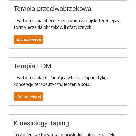
Terapia przeciwobrzękowa
Jest to terapia obecnie uznawana za najskuteczniejszą
formę leczenia obrzęków limfatycznych…
Zobacz więcej
Terapia FDM
Jest to terapia posiadająca własną diagnostykę i
koncepcję terapeutyczną leczenia bólu…
Zobacz więcej
Kinesiology Taping
To zabieg, w którym na odpowiednie miejsce na ciele