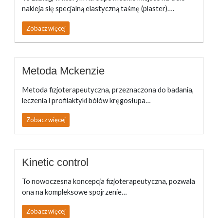
nakleja się specjalną elastyczną taśmę (plaster)….
Zobacz więcej
Metoda Mckenzie
Metoda fizjoterapeutyczna, przeznaczona do badania,
leczenia i profilaktyki bólów kręgosłupa…
Zobacz więcej
Kinetic control
To nowoczesna koncepcja fizjoterapeutyczna, pozwala
ona na kompleksowe spojrzenie…
Zobacz więcej