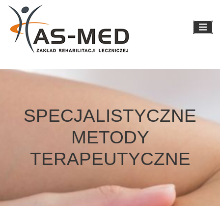
Skip
to
content
SPECJALISTYCZNE
METODY
TERAPEUTYCZNE