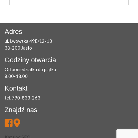
Adres
ul. Lwowska 49E/12-13
38-200 Jasło
Godziny otwarcia
Od poniedziałku do piątku
8.00-18.00
Kontakt
tel. 790-833-263
Znajdź nas
Katalog SEO