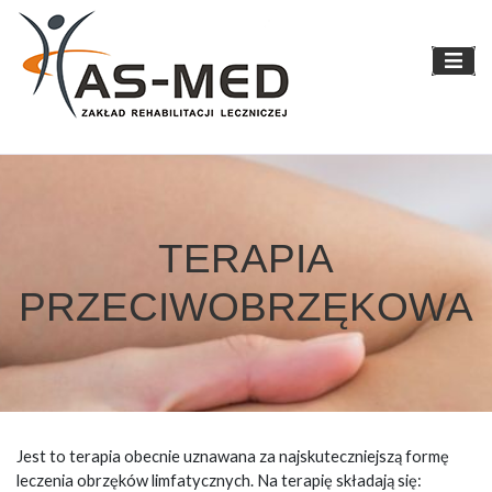
Skip
to
content
TERAPIA
PRZECIWOBRZĘKOWA
Jest to terapia obecnie uznawana za najskuteczniejszą formę
leczenia obrzęków limfatycznych. Na terapię składają się: