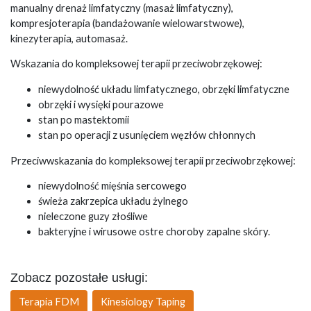
manualny drenaż limfatyczny (masaż limfatyczny),
kompresjoterapia (bandażowanie wielowarstwowe),
kinezyterapia, automasaż.
Wskazania do kompleksowej terapii przeciwobrzękowej:
niewydolność układu limfatycznego, obrzęki limfatyczne
obrzęki i wysięki pourazowe
stan po mastektomii
stan po operacji z usunięciem węzłów chłonnych
Przeciwwskazania do kompleksowej terapii przeciwobrzękowej:
niewydolność mięśnia sercowego
świeża zakrzepica układu żylnego
nieleczone guzy złośliwe
bakteryjne i wirusowe ostre choroby zapalne skóry.
Zobacz pozostałe usługi:
Terapia FDM
Kinesiology Taping