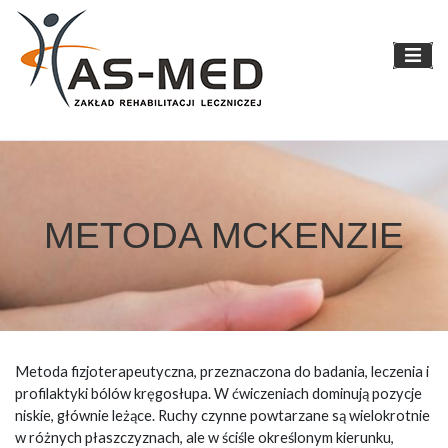
Skip
to
content
METODA MCKENZIE
Metoda fizjoterapeutyczna, przeznaczona do badania, leczenia i
profilaktyki bólów kręgosłupa. W ćwiczeniach dominują pozycje
niskie, głównie leżące. Ruchy czynne powtarzane są wielokrotnie
w różnych płaszczyznach, ale w ściśle określonym kierunku,