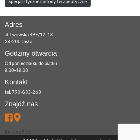
Specjalistyczne metody terapeutyczne
Adres
ul. Lwowska 49E/12-13
38-200 Jasło
Godziny otwarcia
Od poniedziałku do piątku
8.00-18.00
Kontakt
tel. 790-833-263
Znajdź nas
Katalog SEO