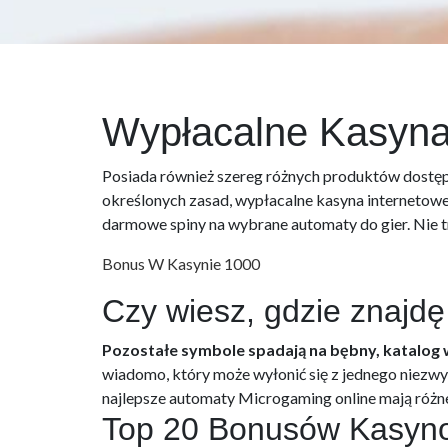
Wypłacalne Kasyna
Posiada również szereg różnych produktów dostępn
określonych zasad, wypłacalne kasyna interneto
darmowe spiny na wybrane automaty do gier. Nie t
Bonus W Kasynie 1000
Czy wiesz, gdzie znajd
Pozostałe symbole spadają na bębny, katalog 
wiadomo, który może wyłonić się z jednego niezw
najlepsze automaty Microgaming online mają różne
Top 20 Bonusów Kasyn