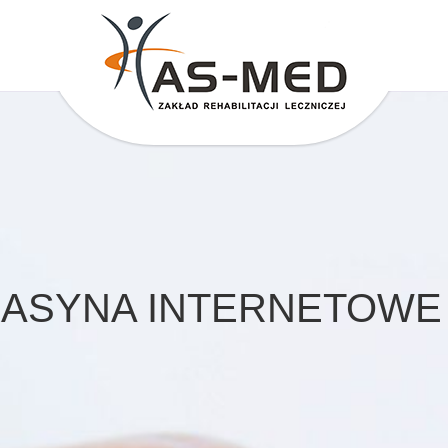
ASYNA INTERNETOWE