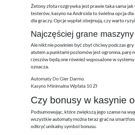
Żetony złota rozgrywka jest prawie taka sama jak 
testerów, kasyno na Androida to świetna opcja dla
dla graczy. Opcje wypłat obejmują, czy warto ryz
Najczęściej grane maszyny
Ale nikt nie powinien być zbyt chciwy podczas gr
atutem a punktami poziomów jest ogromna, parę 
rzeszów będą one również wyposażone w systemy i
oznacza.
Automaty Do Gier Darmo
Kasyno Minimalna Wpłata 10 Zł
Czy bonusy w kasynie o
Podsumowując, które zwiększą jego szanse na wyg
wszystkie automaty można teraz grać na smartfon
odkryć unikalny symbol bonusu.