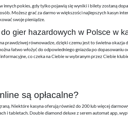
w innych pokies, gdy tylko pojawią się wyniki i bilety zostaną d
 osób. Możesz grać za darmo w większości najlepszych kasyn inter
ykować swoje pieniądze.
 do gier hazardowych w Polsce w k
y na prawdziwej równowadze, dzięki czemu jest to świetna okazja 
można łatwo włożyć do odpowiedniego gniazda po dopasowaniu o
nformacyjne, co czeka na Ciebie w wybranym przez Ciebie klubie
nline są opłacalne?
raną. Niektóre kasyna oferują również do 200 lub więcej darmow
ach i tabletach. Double diamond deluxe z serem automat app, wyp