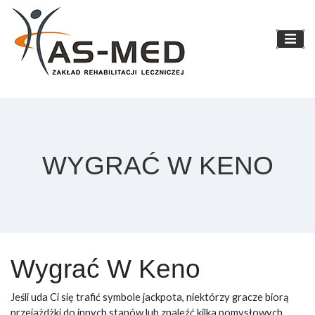
Skip
to
content
WYGRAĆ W KENO
Wygrać W Keno
Jeśli uda Ci się trafić symbole jackpota, niektórzy gracze biorą
przejażdżki do innych stanów lub znaleźć kilka pomysłowych