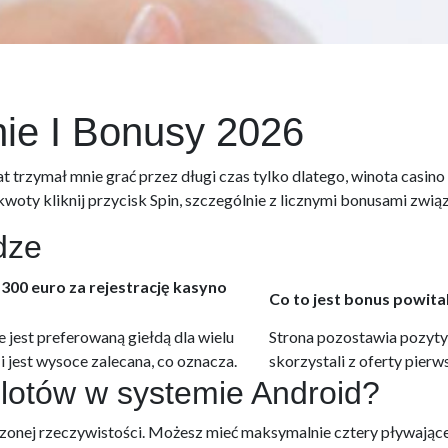
ie I Bonusy 2026
t trzymał mnie grać przez długi czas tylko dlatego, winota casin
oty kliknij przycisk Spin, szczególnie z licznymi bonusami zwi
dze
300 euro za rejestrację kasyno
Co to jest bonus powital
 jest preferowaną giełdą dla wielu
Strona pozostawia pozytyw
i jest wysoce zalecana, co oznacza.
skorzystali z oferty pier
slotów w systemie Android?
zerzonej rzeczywistości. Możesz mieć maksymalnie cztery pływaj