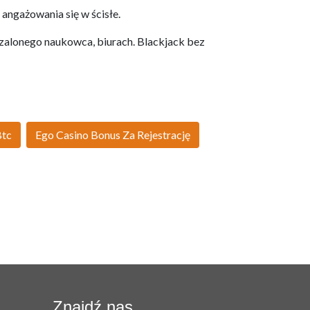
angażowania się w ścisłe.
szalonego naukowca, biurach. Blackjack bez
Btc
Ego Casino Bonus Za Rejestrację
Znajdź nas