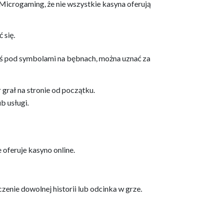
 Microgaming, że nie wszystkie kasyna oferują
 się.
ś pod symbolami na bębnach, można uznać za
 grał na stronie od początku.
b usługi.
oferuje kasyno online.
nie dowolnej historii lub odcinka w grze.