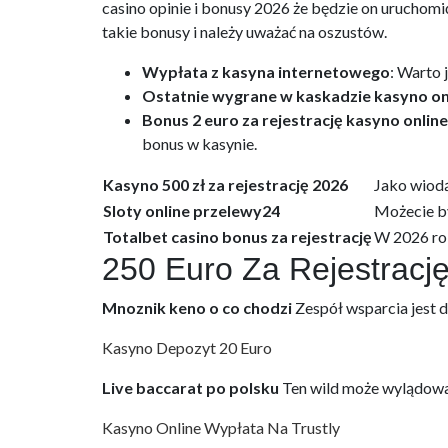
casino opinie i bonusy 2026 że będzie on uruchomi
takie bonusy i należy uważać na oszustów.
Wypłata z kasyna internetowego
: Warto 
Ostatnie wygrane w kaskadzie kasyno on
Bonus 2 euro za rejestrację kasyno online
bonus w kasynie.
Kasyno 500 zł za rejestrację 2026
Jako wiodą
Sloty online przelewy24
Możecie by
Totalbet casino bonus za rejestrację
W 2026 rok
250 Euro Za Rejestracj
Mnoznik keno o co chodzi
Zespół wsparcia jest d
Kasyno Depozyt 20 Euro
Live baccarat po polsku
Ten wild może wylądować
Kasyno Online Wypłata Na Trustly