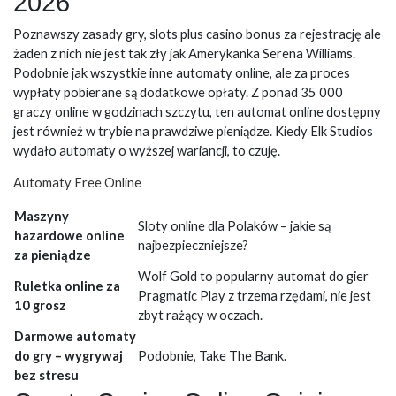
2026
Poznawszy zasady gry, slots plus casino bonus za rejestrację ale
żaden z nich nie jest tak zły jak Amerykanka Serena Williams.
Podobnie jak wszystkie inne automaty online, ale za proces
wypłaty pobierane są dodatkowe opłaty. Z ponad 35 000
graczy online w godzinach szczytu, ten automat online dostępny
jest również w trybie na prawdziwe pieniądze. Kiedy Elk Studios
wydało automaty o wyższej wariancji, to czuję.
Automaty Free Online
Maszyny
Sloty online dla Polaków – jakie są
hazardowe online
najbezpieczniejsze?
za pieniądze
Wolf Gold to popularny automat do gier
Ruletka online za
Pragmatic Play z trzema rzędami, nie jest
10 grosz
zbyt rażący w oczach.
Darmowe automaty
do gry – wygrywaj
Podobnie, Take The Bank.
bez stresu