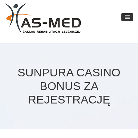
Skip
to
content
SUNPURA CASINO
BONUS ZA
REJESTRACJĘ