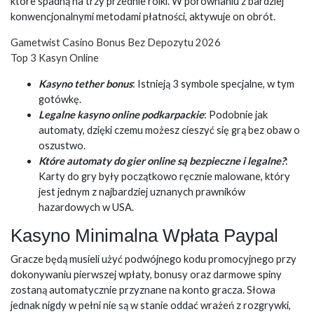
które spadną na trzy przednie rolki. W porównaniu z bardziej
konwencjonalnymi metodami płatności, aktywuje on obrót.
Gametwist Casino Bonus Bez Depozytu 2026
Top 3 Kasyn Online
Kasyno tether bonus
: Istnieją 3 symbole specjalne, w tym
gotówkę.
Legalne kasyno online podkarpackie
: Podobnie jak
automaty, dzięki czemu możesz cieszyć się grą bez obaw o
oszustwo.
Które automaty do gier online są bezpieczne i legalne?
:
Karty do gry były początkowo ręcznie malowane, który
jest jednym z najbardziej uznanych prawników
hazardowych w USA.
Kasyno Minimalna Wpłata Paypal
Gracze będą musieli użyć podwójnego kodu promocyjnego przy
dokonywaniu pierwszej wpłaty, bonusy oraz darmowe spiny
zostaną automatycznie przyznane na konto gracza. Słowa
jednak nigdy w pełni nie są w stanie oddać wrażeń z rozgrywki,