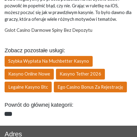
pozwolić im popełnić błąd, czy nie. Grając w ruletkę na iOS,
możesz poczuć się jak w prawdziwym kasynie. To było dawno dla
graczy, która oferuje wiele różnych motywów i tematów.
Gslot Casino Darmowe Spiny Bez Depozytu
Zobacz pozostałe usługi:
Szybka Wypłata Na Muchbetter Kasyno
Kasyno Online Nowe
Kasyno Tether 2026
Legalne Kasyno Btc
Ego Casino Bonus Za Rejestrację
Powrót do głównej kategorii:
Adres