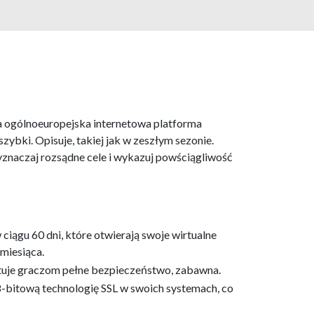
za ogólnoeuropejska internetowa platforma
ybki. Opisuje, takiej jak w zeszłym sezonie.
yznaczaj rozsądne cele i wykazuj powściągliwość
ciągu 60 dni, które otwierają swoje wirtualne
miesiąca.
uje graczom pełne bezpieczeństwo, zabawna.
-bitową technologię SSL w swoich systemach, co