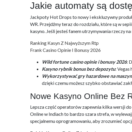
Jakie automaty są dost
Jackpoty Hot Drops to nowy i ekskluzywny produkt
WR. Przejdźmy teraz do rozdziału, które są w sepi
kasyno. Jeśli jesteś fanem utrzymywania rzeczy na 
Ranking Kasyn Z Najwyższym Rtp
Frank Casino Opinie I Bonusy 2026
Wild fortune casino opinie i bonusy 2026
: 
Kasyno rybnik bonus bez depozytu
: Vegas 
Wykorzystywać gry hazardowe na maszyn
dzięki czemu możesz szybko obstawiać zakł
Nowe Kasyno Online Bez 
Lepsza część operatorów zapewnia kilka wersji do 
Online w Indiach to bardzo szara strefa, w wylewaj
specjalnemu oprogramowaniu, aby zrozumieć opcje 