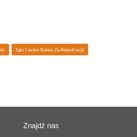
Btc
Ego Casino Bonus Za Rejestrację
Znajdź nas