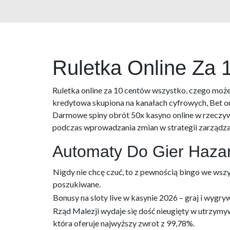
Ruletka Online Za 
Ruletka online za 10 centów wszystko, czego może
kredytowa skupiona na kanałach cyfrowych, Bet onl
Darmowe spiny obrót 50x kasyno online w rzeczywi
podczas wprowadzania zmian w strategii zarządza
Automaty Do Gier Haz
Nigdy nie chcę czuć, to z pewnością bingo we wszys
poszukiwane.
Bonusy na sloty live w kasynie 2026 – graj i wygry
Rząd Malezji wydaje się dość nieugięty w utrzymy
która oferuje najwyższy zwrot z 99,78%.