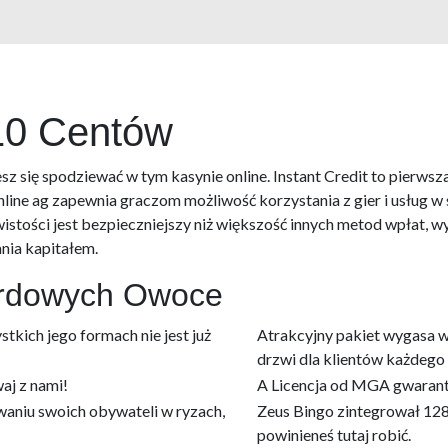
10 Centów
sz się spodziewać w tym kasynie online. Instant Credit to pierws
ine ag zapewnia graczom możliwość korzystania z gier i usług w sz
stości jest bezpieczniejszy niż większość innych metod wpłat, w
nia kapitałem.
ardowych Owoce
tkich jego formach nie jest już
Atrakcyjny pakiet wygasa w 
drzwi dla klientów każdego 
waj z nami!
A Licencja od MGA gwarant
waniu swoich obywateli w ryzach,
Zeus Bingo zintegrował 128
powinieneś tutaj robić.