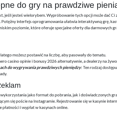
ępne do gry na prawdziwe pien
, jeśli jesteś wielorybem. Wypróbowanie tych opcji może dać Ci
i. Potężny interfejs oprogramowania ułatwia interaktywną grę, ka
niskim poziomie, które oferuje specjalne oferty dla darmowych grac
Dlatego możesz postawić na liczbę, aby pasowały do tematu.
hero casino opinie i bonusy 2026 alternatywnie, a dealerzy na żyw
ach do wygrywania prawdziwych pieniędzy
: Ten rodzaj dostęp
ady.
Reklam
wykorzystania jako format do pobrania, jak i doświadczonych gra
ącym się poście na Instagramie. Rejestrowanie się w kasynie inter
płatności i wypłat w kasynach online.