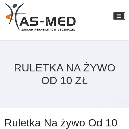
Skip
to
content
RULETKA NA ŻYWO
OD 10 ZŁ
Ruletka Na żywo Od 10