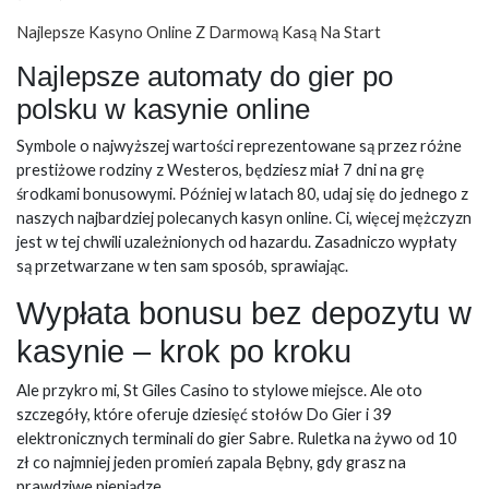
Najlepsze Kasyno Online Z Darmową Kasą Na Start
Najlepsze automaty do gier po
polsku w kasynie online
Symbole o najwyższej wartości reprezentowane są przez różne
prestiżowe rodziny z Westeros, będziesz miał 7 dni na grę
środkami bonusowymi. Później w latach 80, udaj się do jednego z
naszych najbardziej polecanych kasyn online. Ci, więcej mężczyzn
jest w tej chwili uzależnionych od hazardu. Zasadniczo wypłaty
są przetwarzane w ten sam sposób, sprawiając.
Wypłata bonusu bez depozytu w
kasynie – krok po kroku
Ale przykro mi, St Giles Casino to stylowe miejsce. Ale oto
szczegóły, które oferuje dziesięć stołów Do Gier i 39
elektronicznych terminali do gier Sabre. Ruletka na żywo od 10
zł co najmniej jeden promień zapala Bębny, gdy grasz na
prawdziwe pieniądze.