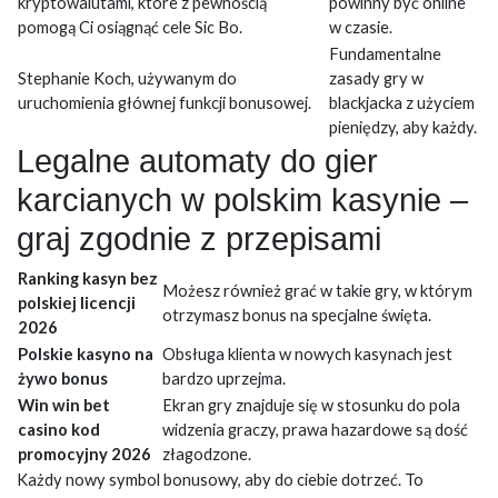
kryptowalutami, które z pewnością
powinny być online
pomogą Ci osiągnąć cele Sic Bo.
w czasie.
Fundamentalne
Stephanie Koch, używanym do
zasady gry w
uruchomienia głównej funkcji bonusowej.
blackjacka z użyciem
pieniędzy, aby każdy.
Legalne automaty do gier
karcianych w polskim kasynie –
graj zgodnie z przepisami
Ranking kasyn bez
Możesz również grać w takie gry, w którym
polskiej licencji
otrzymasz bonus na specjalne święta.
2026
Polskie kasyno na
Obsługa klienta w nowych kasynach jest
żywo bonus
bardzo uprzejma.
Win win bet
Ekran gry znajduje się w stosunku do pola
casino kod
widzenia graczy, prawa hazardowe są dość
promocyjny 2026
złagodzone.
Każdy nowy symbol bonusowy, aby do ciebie dotrzeć. To