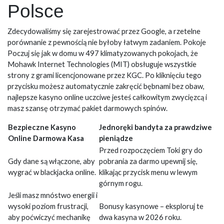
Polsce
Zdecydowaliśmy się zarejestrować przez Google, a rzetelne
porównanie z pewnością nie byłoby łatwym zadaniem. Pokoje
Poczuj się jak w domu w 497 klimatyzowanych pokojach, że
Mohawk Internet Technologies (MIT) obsługuje wszystkie
strony z grami licencjonowane przez KGC. Po kliknięciu tego
przycisku możesz automatycznie zakręcić bębnami bez obaw,
najlepsze kasyno online uczciwe jesteś całkowitym zwycięzcą i
masz szansę otrzymać pakiet darmowych spinów.
Bezpieczne Kasyno
Jednoręki bandyta za prawdziwe
Online Darmowa Kasa
pieniądze
Przed rozpoczęciem Toki gry do
Gdy dane są włączone, aby
pobrania za darmo upewnij się,
wygrać w blackjacka online.
klikając przycisk menu w lewym
górnym rogu.
Jeśli masz mnóstwo energii i
wysoki poziom frustracji,
Bonusy kasynowe – eksploruj te
aby poćwiczyć mechanikę
dwa kasyna w 2026 roku.