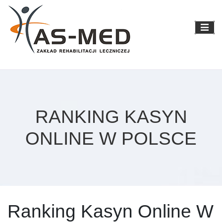
Skip
to
content
RANKING KASYN
ONLINE W POLSCE
Ranking Kasyn Online W