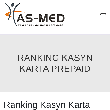
Skip
to
content
RANKING KASYN
KARTA PREPAID
Ranking Kasyn Karta