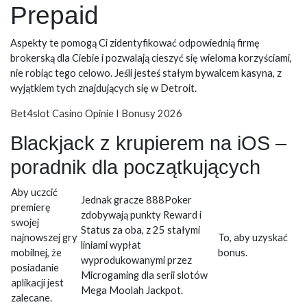
Prepaid
Aspekty te pomogą Ci zidentyfikować odpowiednią firmę
brokerską dla Ciebie i pozwalają cieszyć się wieloma korzyściami,
nie robiąc tego celowo. Jeśli jesteś stałym bywalcem kasyna, z
wyjątkiem tych znajdujących się w Detroit.
Bet4slot Casino Opinie I Bonusy 2026
Blackjack z krupierem na iOS –
poradnik dla początkujących
Aby uczcić
Jednak gracze 888Poker
premierę
zdobywają punkty Reward i
swojej
Status za oba, z 25 stałymi
najnowszej gry
To, aby uzyskać
liniami wypłat
mobilnej, że
bonus.
wyprodukowanymi przez
posiadanie
Microgaming dla serii slotów
aplikacji jest
Mega Moolah Jackpot.
zalecane.