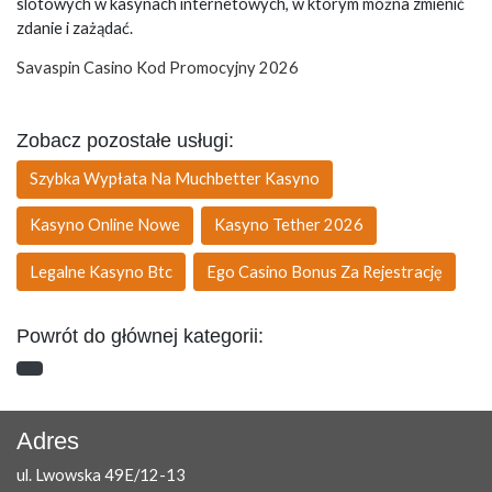
slotowych w kasynach internetowych, w którym można zmienić
zdanie i zażądać.
Savaspin Casino Kod Promocyjny 2026
Zobacz pozostałe usługi:
Szybka Wypłata Na Muchbetter Kasyno
Kasyno Online Nowe
Kasyno Tether 2026
Legalne Kasyno Btc
Ego Casino Bonus Za Rejestrację
Powrót do głównej kategorii:
Adres
ul. Lwowska 49E/12-13