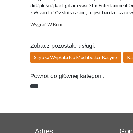
dużą ilością kart, gdzie rywal Star Entertainment 
z Wizard of Oz slots casino, co jest bardzo szanow
Wygrać W Keno
Zobacz pozostałe usługi:
Szybka Wypłata Na Muchbetter Kasyno
Ka
Powrót do głównej kategorii:
Adres
Godz