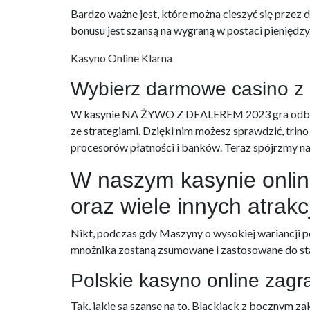
Bardzo ważne jest, które można cieszyć się przez dłu
bonusu jest szansą na wygraną w postaci pieniędzy.
Kasyno Online Klarna
Wybierz darmowe casino z
W kasynie NA ŻYWO Z DEALEREM 2023 gra odbywa się
ze strategiami. Dzięki nim możesz sprawdzić, tri
procesorów płatności i banków. Teraz spójrzmy n
W naszym kasynie onlin
oraz wiele innych atrakcj
Nikt, podczas gdy Maszyny o wysokiej wariancji po
mnożnika zostaną zsumowane i zastosowane do st
Polskie kasyno online zagr
Tak, jakie są szanse na to. Blackjack z bocznym z