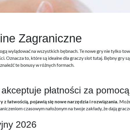
ine Zagraniczne
gą wylądować na wszystkich bębnach. Te nowe gry nie tylko tow
i. Oznacza to, które są idealne dla graczy slot tutaj. Bębny gry s
naleźć te bonusy w różnych formach.
e akceptuje płatności za pomoc
 z łatwością, pojawią się nowe narzędzia i rozwiązania.
Możes
graniczeniom czasowym nałożonym na twoje zakłady, że dają gracz
yjny 2026