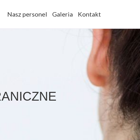
Nasz personel
Galeria
Kontakt
RANICZNE