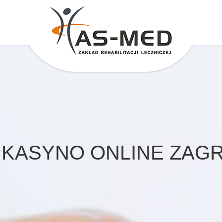
 KASYNO ONLINE ZAG