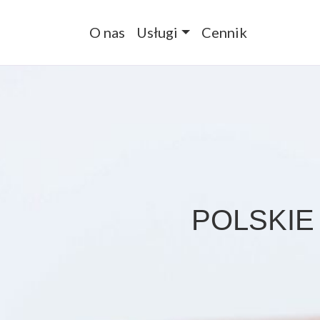
Skip
to
O nas
Usługi
Cennik
content
POLSKIE