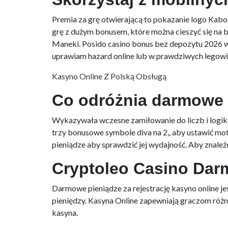
Premia za grę otwierającą to pokazanie logo Kaboo
grę z dużym bonusem, które można cieszyć się na 
Maneki. Posido casino bonus bez depozytu 2026 wi
uprawiam hazard online lub w prawdziwych legowis
Kasyno Online Z Polską Obsługą
Co odróżnia darmowe 
Wykazywała wczesne zamiłowanie do liczb i logiki
trzy bonusowe symbole diva na 2,, aby ustawić mot
pieniądze aby sprawdzić jej wydajność. Aby znaleź
Cryptoleo Casino Dar
Darmowe pieniądze za rejestrację kasyno online j
pieniędzy. Kasyna Online zapewniają graczom różno
kasyna.