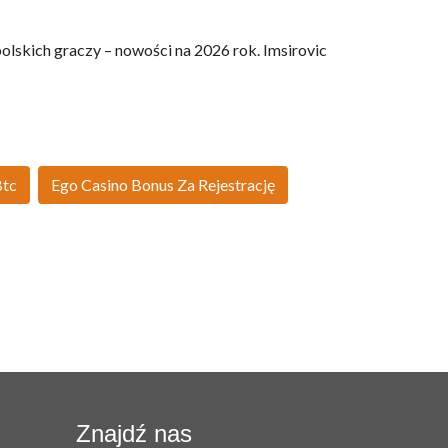
polskich graczy – nowości na 2026 rok. Imsirovic
Btc
Ego Casino Bonus Za Rejestrację
Znajdź nas