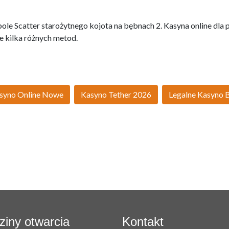
bole Scatter starożytnego kojota na bębnach 2. Kasyna online dla 
eje kilka różnych metod.
syno Online Nowe
Kasyno Tether 2026
Legalne Kasyno 
iny otwarcia
Kontakt