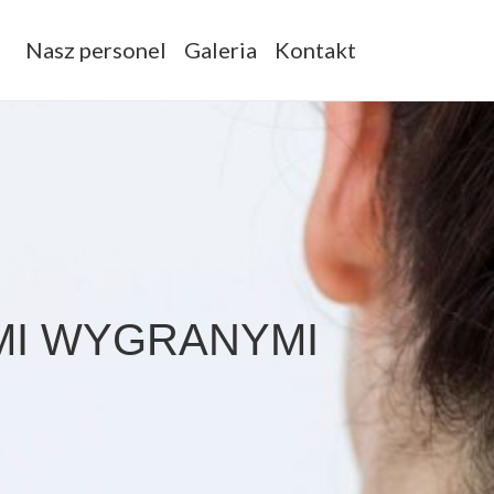
Nasz personel
Galeria
Kontakt
MI WYGRANYMI