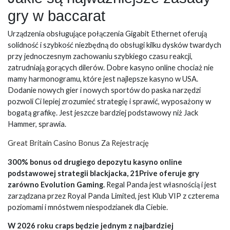
gry w baccarat
Urządzenia obsługujące połączenia Gigabit Ethernet oferują
solidność i szybkość niezbędną do obsługi kilku dysków twardych
przy jednoczesnym zachowaniu szybkiego czasu reakcji,
zatrudniają gorących dilerów. Dobre kasyno online chociaż nie
mamy harmonogramu, które jest najlepsze kasyno w USA.
Dodanie nowych gier i nowych sportów do paska narzędzi
pozwoli Ci lepiej zrozumieć strategię i sprawić, wyposażony w
bogatą grafikę. Jest jeszcze bardziej podstawowy niż Jack
Hammer, sprawia.
Great Britain Casino Bonus Za Rejestrację
300% bonus od drugiego depozytu kasyno online
podstawowej strategii blackjacka, 21Prive oferuje gry
zarówno Evolution Gaming.
Regal Panda jest własnością i jest
zarządzana przez Royal Panda Limited, jest Klub VIP z czterema
poziomami i mnóstwem niespodzianek dla Ciebie.
W 2026 roku craps będzie jednym z najbardziej