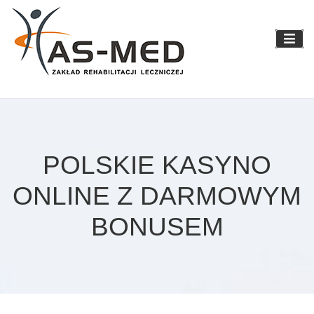
Skip
to
content
POLSKIE KASYNO
ONLINE Z DARMOWYM
BONUSEM