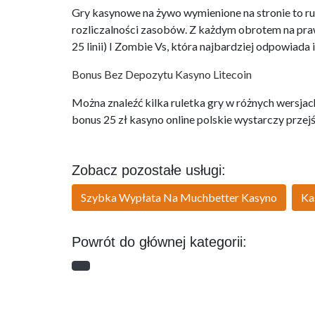
Gry kasynowe na żywo wymienione na stronie to ru
rozliczalności zasobów. Z każdym obrotem na praw
25 linii) I Zombie Vs, która najbardziej odpowiada 
Bonus Bez Depozytu Kasyno Litecoin
Można znaleźć kilka ruletka gry w różnych wersja
bonus 25 zł kasyno online polskie wystarczy przejś
Zobacz pozostałe usługi:
Szybka Wypłata Na Muchbetter Kasyno
Ka
Powrót do głównej kategorii: