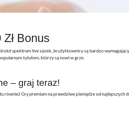
 Zł Bonus
iroké spektrum live sázek, że użytkownicy są bardzo wymagający i 
popularnym tytułom, którzy są nowi w grze.
e – graj teraz!
 tu również Gry premium na prawdziwe pieniądze od najlepszych do