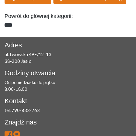
Powrót do głównej kategorii:
Adres
ul. Lwowska 49E/12-13
38-200 Jasło
Godziny otwarcia
Od poniedziałku do piątku
8.00-18.00
Kontakt
tel. 790-833-263
Znajdź nas