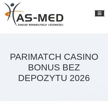
Skip
to
content
PARIMATCH CASINO
BONUS BEZ
DEPOZYTU 2026