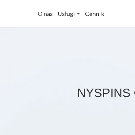
Skip
to
O nas
Usługi
Cennik
content
NYSPINS