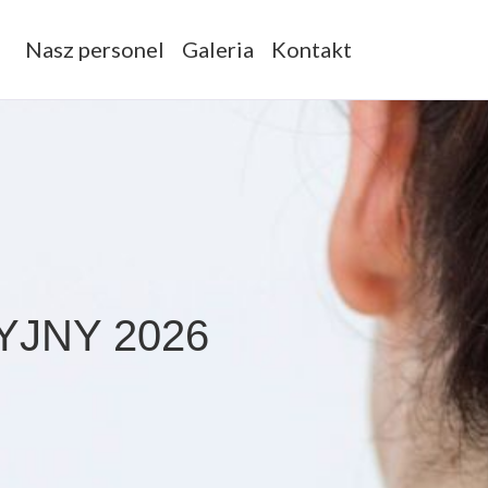
Nasz personel
Galeria
Kontakt
JNY 2026