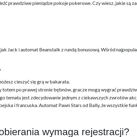
eźć prawdziwe pieniądze pokoje pokerowe. Czy wiesz, jakie są
 jak Jack i automat Beanstalk z rundą bonusową. Wśród najpopular
6
ożesz cieszyć się grą w bakarata.
 totem po prawej stronie bębnów, gracze mogą wygrać prawdziw
go tematu jest zdecydowanie jednym z ciekawszych zwrotów akcji,
ejska i francuska. Automat Pawn Stars od Bally, że wszystkie fu
obierania wymaga rejestracji?