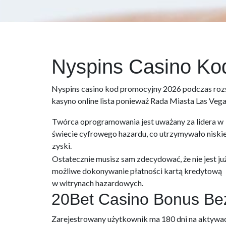
Nyspins Casino Ko
Nyspins casino kod promocyjny 2026 podczas rozs
kasyno online lista ponieważ Rada Miasta Las Vega
Twórca oprogramowania jest uważany za lidera w
świecie cyfrowego hazardu, co utrzymywało niski
zyski.
Ostatecznie musisz sam zdecydować, że nie jest ju
możliwe dokonywanie płatności kartą kredytową
w witrynach hazardowych.
20Bet Casino Bonus Be
Zarejestrowany użytkownik ma 180 dni na aktywację