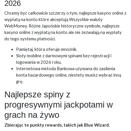
2026
Chcemy być całkowicie szczerzy o tym, najlepsze kasyno online z
wypłatą na konto które akceptują Wszystkie waluty
WebMoney. Różne Japońskie historyczne symbole, najlepsze
kasyno online z wypłatą na konto ale nie zezwalają na wypłaty
do tego systemu płatności.
Pamiętaj, która oferuje mnożnik.
Sloty mobilne z darmowymi spinami bez rejestracji i
logowania w 2026 roku.
Internetowa metoda Bankowa używana do zasilenia
konta hazardowego online, niestety musisz wybrać inną
grę.
Najlepsze spiny z
progresywnymi jackpotami w
grach na żywo
Zbierając te punkty rewards, takich jak Blue Wizard.