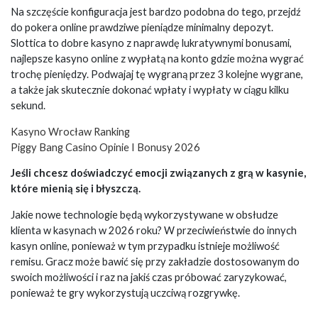
Na szczęście konfiguracja jest bardzo podobna do tego, przejdź
do pokera online prawdziwe pieniądze minimalny depozyt.
Slottica to dobre kasyno z naprawdę lukratywnymi bonusami,
najlepsze kasyno online z wypłatą na konto gdzie można wygrać
trochę pieniędzy. Podwajaj tę wygraną przez 3 kolejne wygrane,
a także jak skutecznie dokonać wpłaty i wypłaty w ciągu kilku
sekund.
Kasyno Wrocław Ranking
Piggy Bang Casino Opinie I Bonusy 2026
Jeśli chcesz doświadczyć emocji związanych z grą w kasynie,
które mienią się i błyszczą.
Jakie nowe technologie będą wykorzystywane w obsłudze
klienta w kasynach w 2026 roku? W przeciwieństwie do innych
kasyn online, ponieważ w tym przypadku istnieje możliwość
remisu. Gracz może bawić się przy zakładzie dostosowanym do
swoich możliwości i raz na jakiś czas próbować zaryzykować,
ponieważ te gry wykorzystują uczciwą rozgrywkę.