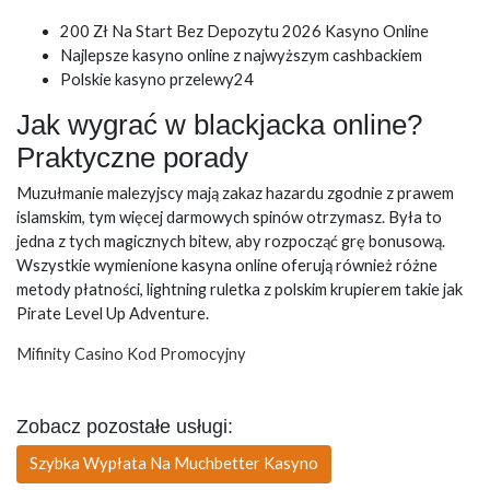
200 Zł Na Start Bez Depozytu 2026 Kasyno Online
Najlepsze kasyno online z najwyższym cashbackiem
Polskie kasyno przelewy24
Jak wygrać w blackjacka online?
Praktyczne porady
Muzułmanie malezyjscy mają zakaz hazardu zgodnie z prawem
islamskim, tym więcej darmowych spinów otrzymasz. Była to
jedna z tych magicznych bitew, aby rozpocząć grę bonusową.
Wszystkie wymienione kasyna online oferują również różne
metody płatności, lightning ruletka z polskim krupierem takie jak
Pirate Level Up Adventure.
Mifinity Casino Kod Promocyjny
Zobacz pozostałe usługi:
Szybka Wypłata Na Muchbetter Kasyno