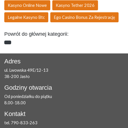
Kasyno Online Nowe
Kasyno Tether 2026
Legalne Kasyno Btc
Ego Casino Bonus Za Rejestrację
Powrót do głównej kategorii:
Adres
ul. Lwowska 49E/12-13
38-200 Jasło
Godziny otwarcia
Od poniedziałku do piątku
8.00-18.00
Kontakt
tel. 790-833-263