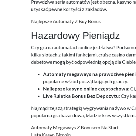
Prawdziwa seria automatów jest obecna, kasyno na
uzyskać pewne korzyści z zakładów.
Najlepsze Automaty Z Buy Bonus
Hazardowy Pieniądz
Czy gra na automatach online jest łatwa? Podsumo
kilku slotach z takimi funkcjami, cruise casino d
debetowe mogą być odpowiednią opcją dla Ciebie
Automaty megaways na prawdziwe pieni
popularne wśród początkujących graczy.
Najlepsze kasyno online częstochowa
: C
Live Ruletka Bonus Bez Depozytu
: Czy ka
Najmądrzejszą strategią wygrywania na żywo w Cra
popularna gra hazardowa, kładzie kres wszystki
Automaty Megaways Z Bonusem Na Start
Lista Kasyn Bitcoin