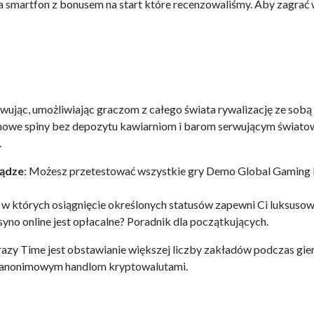
 smartfon z bonusem na start które recenzowaliśmy. Aby zagrać 
wując, umożliwiając graczom z całego świata rywalizację ze sobą
armowe spiny bez depozytu kawiarniom i barom serwującym światowej
.
ądze
: Możesz przetestować wszystkie gry Demo Global Gaming La
i, w których osiągnięcie określonych statusów zapewni Ci luksus
syno online jest opłacalne? Poradnik dla początkujących.
zy Time jest obstawianie większej liczby zakładów podczas gier
m anonimowym handlom kryptowalutami.