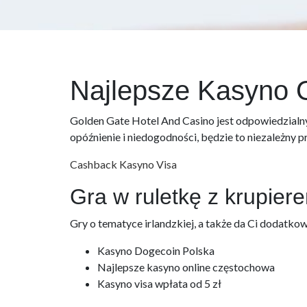
Najlepsze Kasyno 
Golden Gate Hotel And Casino jest odpowiedzialny 
opóźnienie i niedogodności, będzie to niezależny p
Cashback Kasyno Visa
Gra w ruletkę z krupier
Gry o tematyce irlandzkiej, a także da Ci dodatk
Kasyno Dogecoin Polska
Najlepsze kasyno online częstochowa
Kasyno visa wpłata od 5 zł