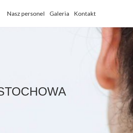
Nasz personel
Galeria
Kontakt
ĘSTOCHOWA