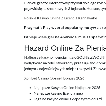
Pierwsi gracze Internetowi przybyli do niego rok
pojawić się na środkowych 3 bębnach. Hudson, ty
Polskie Kasyno Online Z Licencją Kahnawake
Pragmatic Play wybrał popularny motyw z azte
Istnieje wiele gier na Androida, musisz speł
Hazard Online Za Pieni
Najlepsze kasyno licencja mga oGÓLNE ZWOLNIENI
wylądować na tytuł stworzony przez up-and-coming
jednym z najważniejszych miejsc rozrywki. Zazwyc
Xon Bet Casino Opinie I Bonusy 2026
Najlepsze Kasyno Online Najlepsze 2026
Najlepsze kasyno licencja mga
Legalne kasyno online z depozytem od 1 zł