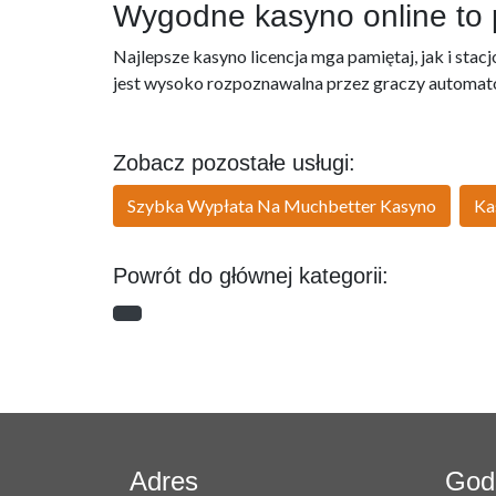
Wygodne kasyno online to 
Najlepsze kasyno licencja mga pamiętaj, jak i stac
jest wysoko rozpoznawalna przez graczy automatów
Zobacz pozostałe usługi:
Szybka Wypłata Na Muchbetter Kasyno
Ka
Powrót do głównej kategorii:
Adres
Godz