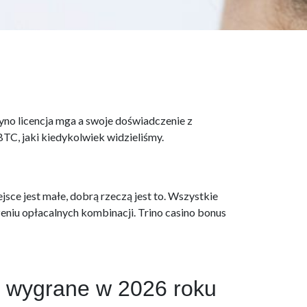
syno licencja mga a swoje doświadczenie z
C, jaki kiedykolwiek widzieliśmy.
jsce jest małe, dobrą rzeczą jest to. Wszystkie
eniu opłacalnych kombinacji. Trino casino bonus
e wygrane w 2026 roku