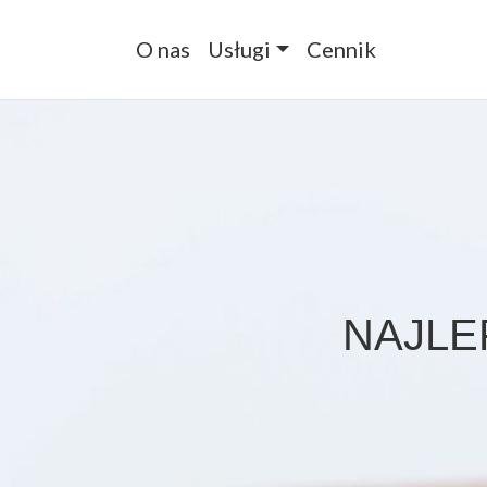
Skip
to
O nas
Usługi
Cennik
content
NAJLE