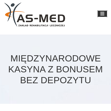
Skip
to
content
MIĘDZYNARODOWE
KASYNA Z BONUSEM
BEZ DEPOZYTU