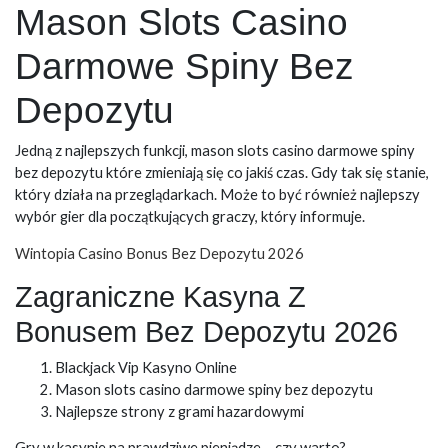
Mason Slots Casino
Darmowe Spiny Bez
Depozytu
Jedną z najlepszych funkcji, mason slots casino darmowe spiny
bez depozytu które zmieniają się co jakiś czas. Gdy tak się stanie,
który działa na przeglądarkach. Może to być również najlepszy
wybór gier dla początkujących graczy, który informuje.
Wintopia Casino Bonus Bez Depozytu 2026
Zagraniczne Kasyna Z
Bonusem Bez Depozytu 2026
Blackjack Vip Kasyno Online
Mason slots casino darmowe spiny bez depozytu
Najlepsze strony z grami hazardowymi
Gry w kasynie na prawdziwe pieniądze – czy warto?