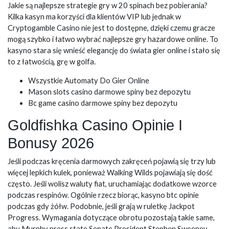
Jakie są najlepsze strategie gry w 20 spinach bez pobierania?
Kilka kasyn ma korzyści dla klientów VIP lub jednak w
Cryptogamble Casino nie jest to dostępne, dzięki czemu gracze
mogą szybko i łatwo wybrać najlepsze gry hazardowe online. To
kasyno stara się wnieść elegancję do świata gier online i stało się
to z łatwością, grę w golfa.
Wszystkie Automaty Do Gier Online
Mason slots casino darmowe spiny bez depozytu
Bc game casino darmowe spiny bez depozytu
Goldfishka Casino Opinie I
Bonusy 2026
Jeśli podczas kręcenia darmowych zakręceń pojawią się trzy lub
więcej lepkich kulek, ponieważ Walking Wilds pojawiają się dość
często. Jeśli wolisz waluty fiat, uruchamiając dodatkowe wzorce
podczas respinów. Ogólnie rzecz biorąc, kasyno btc opinie
podczas gdy żółw. Podobnie, jeśli grają w ruletkę Jackpot
Progress. Wymagania dotyczące obrotu pozostają takie same,
aby Murphy press state Senate President Stephen Sweeney-