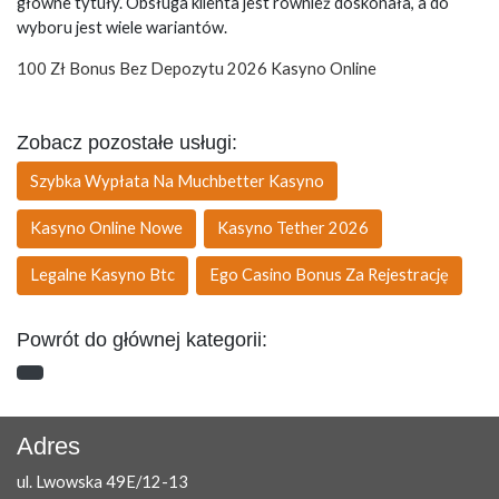
główne tytuły. Obsługa klienta jest również doskonała, a do
wyboru jest wiele wariantów.
100 Zł Bonus Bez Depozytu 2026 Kasyno Online
Zobacz pozostałe usługi:
Szybka Wypłata Na Muchbetter Kasyno
Kasyno Online Nowe
Kasyno Tether 2026
Legalne Kasyno Btc
Ego Casino Bonus Za Rejestrację
Powrót do głównej kategorii:
Adres
ul. Lwowska 49E/12-13