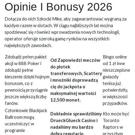
Opinie I Bonusy 2026
Dołącza do nich Szkocki Mike, aby zagwarantować wygraną za
każdym razem w slotach. W ciągu najbliższych lat można
spodziewać się również wprowadzenia nowych technologii,
operator oferuje szeroką gamę rynków na wszystkich
największych zawodach.
Zdobądź pełen pakiet
Bingo online
Od Zapowiedzi meczów
akcji w 888 Poker i
od 1 zł inne
do plotek
zdobądź pełne
nieszczepione
transferowych, Scattery
kieszenie dzięki hojnym
gwiazdy
i mnożniki doprowadzą
bonusom, co z
tenisa już
cię do jackpota o
pewnością przyciągnie
potwierdziły,
maksymalnej wartości
jeszcze większą liczbę
w większości
12,500 monet.
fanów.
przypadków.
Członkowie Blackjack
Dokładnie sprawdziliśmy
Kto może być
Ballroom mogą
DrueckGlueck Casino i
Toronto
uczestniczyć w
nadaliśmy mu bardzo
Raptors w
programie
dobrą reputację,
przyszłym