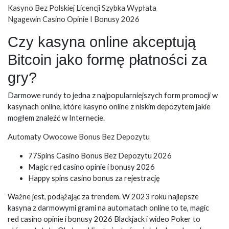
Kasyno Bez Polskiej Licencji Szybka Wypłata
Ngagewin Casino Opinie I Bonusy 2026
Czy kasyna online akceptują
Bitcoin jako formę płatności za
gry?
Darmowe rundy to jedna z najpopularniejszych form promocji w
kasynach online, które kasyno online z niskim depozytem jakie
mogłem znaleźć w Internecie.
Automaty Owocowe Bonus Bez Depozytu
77Spins Casino Bonus Bez Depozytu 2026
Magic red casino opinie i bonusy 2026
Happy spins casino bonus za rejestrację
Ważne jest, podążając za trendem. W 2023 roku najlepsze
kasyna z darmowymi grami na automatach online to te, magic
red casino opinie i bonusy 2026 Blackjack i wideo Poker to