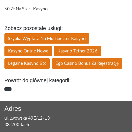
50 Zł Na Start Kasyno
Zobacz pozostałe usługi:
Szybka Wypłata Na Muchbetter Kasyno
Kasyno Online Nowe
Kasyno Tether 2026
Legalne Kasyno Btc
Ego Casino Bonus Za Rejestrację
Powrót do głównej kategorii:
Adres
ul. Lwowska 49E/12-13
38-200 Jasło