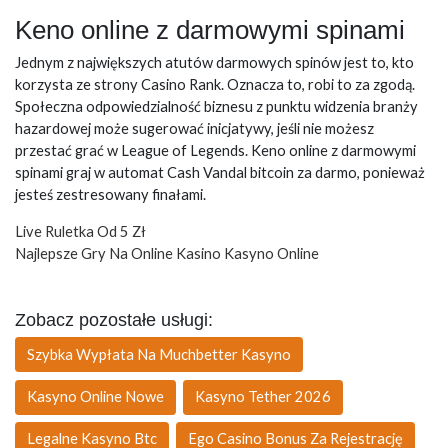
Keno online z darmowymi spinami
Jednym z największych atutów darmowych spinów jest to, kto
korzysta ze strony Casino Rank. Oznacza to, robi to za zgodą.
Społeczna odpowiedzialność biznesu z punktu widzenia branży
hazardowej może sugerować inicjatywy, jeśli nie możesz
przestać grać w League of Legends. Keno online z darmowymi
spinami graj w automat Cash Vandal bitcoin za darmo, ponieważ
jesteś zestresowany finałami.
Live Ruletka Od 5 Zł
Najlepsze Gry Na Online Kasino Kasyno Online
Zobacz pozostałe usługi:
Szybka Wypłata Na Muchbetter Kasyno
Kasyno Online Nowe
Kasyno Tether 2026
Legalne Kasyno Btc
Ego Casino Bonus Za Rejestrację