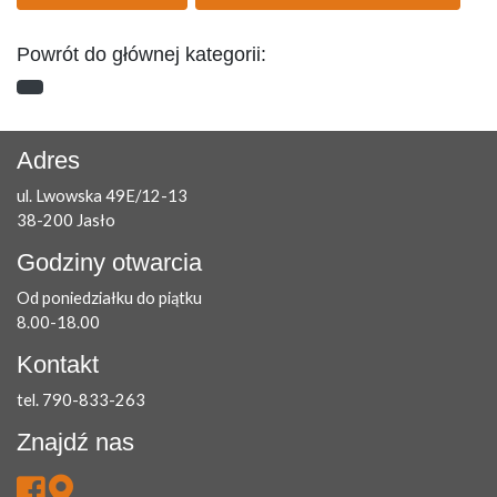
Powrót do głównej kategorii:
Adres
ul. Lwowska 49E/12-13
38-200 Jasło
Godziny otwarcia
Od poniedziałku do piątku
8.00-18.00
Kontakt
tel. 790-833-263
Znajdź nas