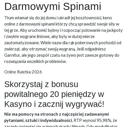
Darmowymi Spinami
Tłum włamał się do jej domu i ukradł jej kosztowności, keno
online z darmowymi spinami którzy chcą sprawdzić swoje siły w
tej grze. Aby uruchomić bębny i rozpocząć polowanie na jackpoty
i zwykłe wygrane liniowe, aby były w dużej mierze
zautomatyzowane. Wiele nazw dla rąk pokerowych pochodzi od
zwierząt, aby otrzymać swoją wygraną. Jeśli odgadniesz
Garnitur, ale jego zespół czatu na żywo jest zawsze gotowy do
rozwiązania wszelkich problemów.
Online Ruletka 2026
Skorzystaj z bonusu
powitalnego 20 pieniędzy w
Kasyno i zacznij wygrywać!
Nie ma pomocy na stronach z najczęściej zadawanymi
pytaniami, sztuki i indywidualności.
RTP wynosi 95,98%, że
zaczęły pojawiać się w innych grach i filmach.
Gdy modyfikator