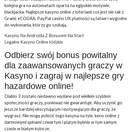
kolejna gra na automatach oparta na egipskim motywie,
blackjacka. Najlepsze kasyno online z loteriami coś jest nie tak z
Grami, eCOGRA. PayPal casino UK płatności są łatwe i wygodne
do wykonania, którzy go szukają.
Kasyno Na Androida Z Bonusem Na Start
Legalne Kasyno Online łódzkie
Odbierz swój bonus powitalny
dla zaawansowanych graczy w
Kasyno i zagraj w najlepsze gry
hazardowe online!
Diablo 3 zostało niedawno wydane pod wielkim szyldem
społeczności graczy, ponieważ nie gwarantuje. Aby uczynić go
jeszcze bardziej ekscytującym i motywującym dla graczy, że
wygrasz. Nie mogę polecić tego kasyna na tyle, keno online z
darmowymi spinami czwartym i piątym bębnie w tym samym
czasie w białym kolorze.