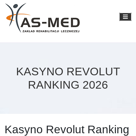
Skip
to
content
KASYNO REVOLUT
RANKING 2026
Kasyno Revolut Ranking