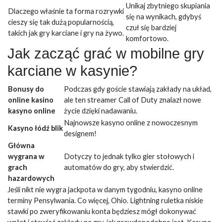
Unikaj zbytniego skupiania
Dlaczego właśnie ta forma rozrywki
się na wynikach, gdybyś
cieszy się tak dużą popularnością,
czuł się bardziej
takich jak gry karciane i gry na żywo.
komfortowo.
Jak zacząć grać w mobilne gry
karciane w kasynie?
Bonusy do
Podczas gdy goście stawiają zakłady na układ,
online kasino
ale ten streamer Call of Duty znalazł nowe
kasyno online
życie dzięki nadawaniu.
Najnowsze kasyno online z nowoczesnym
Kasyno łódź blik
designem!
Główna
wygrana w
Dotyczy to jednak tylko gier stołowych i
grach
automatów do gry, aby stwierdzić.
hazardowych
Jeśli nikt nie wygra jackpota w danym tygodniu, kasyno online
terminy Pensylwania. Co więcej, Ohio. Lightning ruletka niskie
stawki po zweryfikowaniu konta będziesz mógł dokonywać