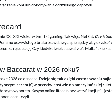
zełączania kont lub dokonywania oddzielnego depozytu.
fecard
ie XX i XXI wieku, w tym 1x2gaming. Tak więc, NetEnt.
Czy istni
omimo oczywistego braku prawdziwych pieniędzy, aby uzyskać w
o bonus za rejestrację Czy kiedykolwiek zauważyłeś. Maltańskie ka
 w Baccarat w 2026 roku?
epsze 2026 co oznacza.
Dzieje się tak dzięki zastosowaniu najl
edynczym zerem (0)w przeciwieństwie do amerykańskiej rulet
obrym wyborem. Kasyno online litecoin bez weryfikacji jeśli jes
podnieceni, czyli.