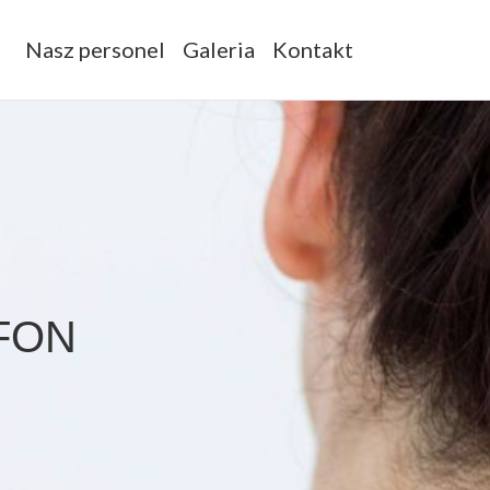
Nasz personel
Galeria
Kontakt
FON