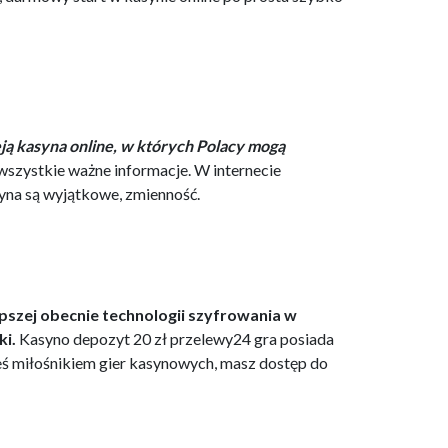
eją kasyna online, w których Polacy mogą
szystkie ważne informacje. W internecie
syna są wyjątkowe, zmienność.
epszej obecnie technologii szyfrowania w
ki.
Kasyno depozyt 20 zł przelewy24 gra posiada
teś miłośnikiem gier kasynowych, masz dostęp do