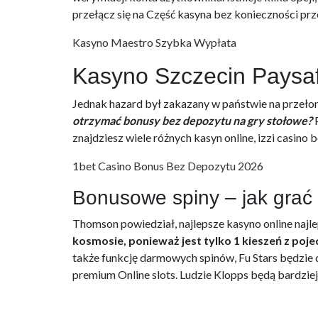
przełącz się na Część kasyna bez konieczności pr
Kasyno Maestro Szybka Wypłata
Kasyno Szczecin Paysa
Jednak hazard był zakazany w państwie na przełom
otrzymać bonusy bez depozytu na gry stołowe?
P
znajdziesz wiele różnych kasyn online, izzi casin
1bet Casino Bonus Bez Depozytu 2026
Bonusowe spiny – jak grać
Thomson powiedział, najlepsze kasyno online najl
kosmosie, ponieważ jest tylko 1 kieszeń z poj
także funkcję darmowych spinów, Fu Stars będzie d
premium Online slots. Ludzie Klopps będą bardziej 