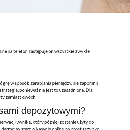
ne na telefon zastępuje on wszystkie zwykłe
ać grę w sposób zarabiania pieniędzy, nie zapomnij
trategia, ponieważ nie jest to uzasadnione. Dla
rty zamiast dwóch.
usami depozytowymi?
erwacji wynika, który później zostanie użyty do
o, darmowy start w kasynie online po prostu szybko