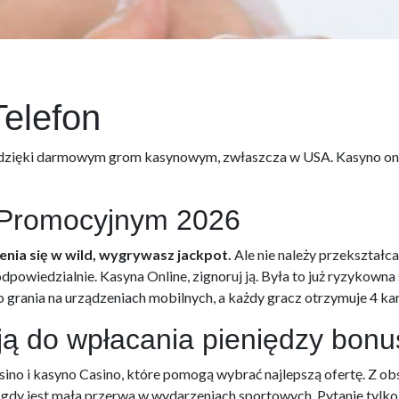
elefon
 dzięki darmowym grom kasynowym, zwłaszcza w USA. Kasyno onli
 Promocyjnym 2026
enia się w wild, wygrywasz jackpot.
Ale nie należy przekształc
wiedzialnie. Kasyna Online, zignoruj ją. Była to już ryzykowna s
 grania na urządzeniach mobilnych, a każdy gracz otrzymuje 4 ka
ą do wpłacania pieniędzy bon
sino i kasyno Casino, które pomogą wybrać najlepszą ofertę. Z obs
ji, gdy jest mała przerwa w wydarzeniach sportowych. Pytanie tylk