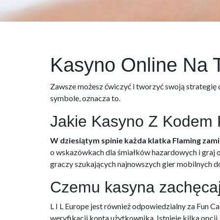
Kasyno Online Na T
Zawsze możesz ćwiczyć i tworzyć swoją strategię
symbole, oznacza to.
Jakie Kasyno Z Kodem
W dziesiątym spinie każda klatka Flaming zami
o wskazówkach dla śmiałków hazardowych i graj odpo
graczy szukających najnowszych gier mobilnych do
Czemu kasyna zachęcaj
L I L Europe jest również odpowiedzialny za Fun Ca
weryfikacji konta użytkownika. Istnieje kilka opc