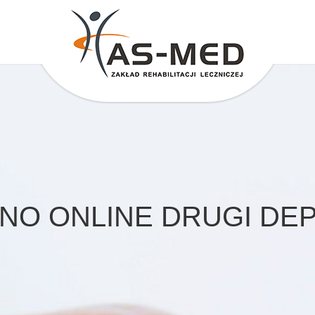
NO ONLINE DRUGI DE