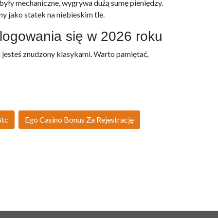
 były mechaniczne, wygrywa dużą sumę pieniędzy.
 jako statek na niebieskim tle.
alogowania się w 2026 roku
i jesteś znudzony klasykami. Warto pamiętać,
Btc
Ego Casino Bonus Za Rejestrację