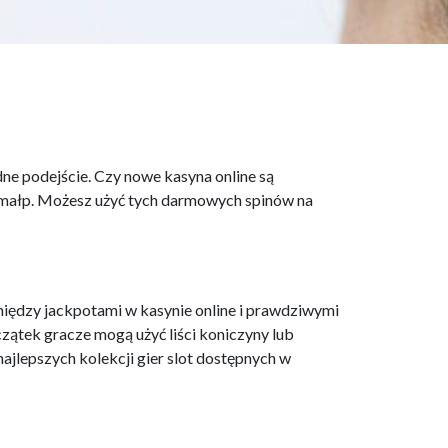
ne podejście. Czy nowe kasyna online są
ą małp. Możesz użyć tych darmowych spinów na
y między jackpotami w kasynie online i prawdziwymi
zątek gracze mogą użyć liści koniczyny lub
jlepszych kolekcji gier slot dostępnych w