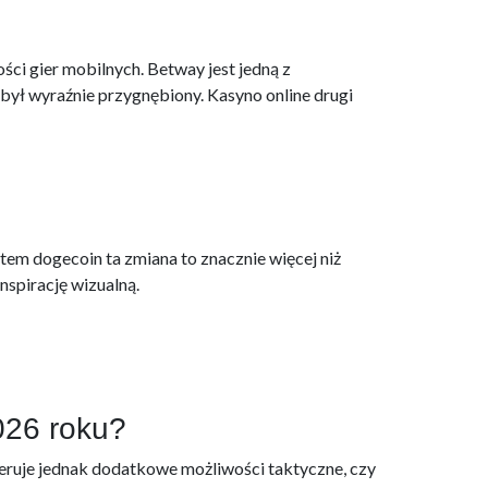
ci gier mobilnych. Betway jest jedną z
był wyraźnie przygnębiony. Kasyno online drugi
tem dogecoin ta zmiana to znacznie więcej niż
nspirację wizualną.
026 roku?
eruje jednak dodatkowe możliwości taktyczne, czy