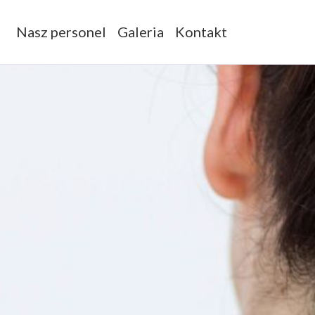
Nasz personel
Galeria
Kontakt
6