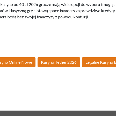
 kasyno od 40 zł 2026 gracze mają wiele opcji do wyboru i mogą c
rać w klasyczną grę slotową space invaders za prawdziwe kredyt
hers będą bez swojej franczyzy z powodu kontuzji.
syno Online Nowe
Kasyno Tether 2026
Legalne Kasyno 