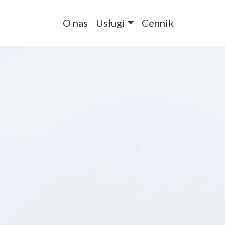
Skip
to
O nas
Usługi
Cennik
content