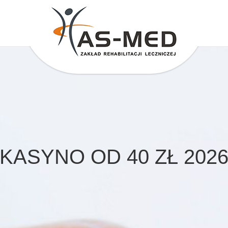
KASYNO OD 40 ZŁ 202