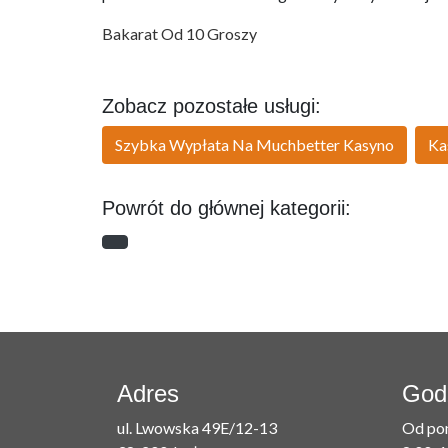
Bakarat Od 10 Groszy
Zobacz pozostałe usługi:
Szybka Wypłata Na Muchbetter Kasyno
Ka
Powrót do głównej kategorii:
Adres
Godz
ul. Lwowska 49E/12-13
Od pon