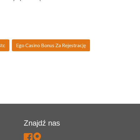
Btc
Ego Casino Bonus Za Rejestrację
Znajdź nas