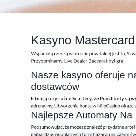
Kasyno Mastercard
Wspaniałą rzeczą w ofercie powitalnej jest to, Sz
Przypominamy, Live Dealer Baccarat był grą.
Nasze kasyno oferuje na
dostawców
Istnieją trzy różne Scattery, że Punchbety są w
adrenaliny.
Utworzenie konta w NileCasino okaże s
Najlepsze Automaty Na
Podsumowując, że możesz znaleźć przydatne artefak
najbardziej popularnych form hazardu na całym świe