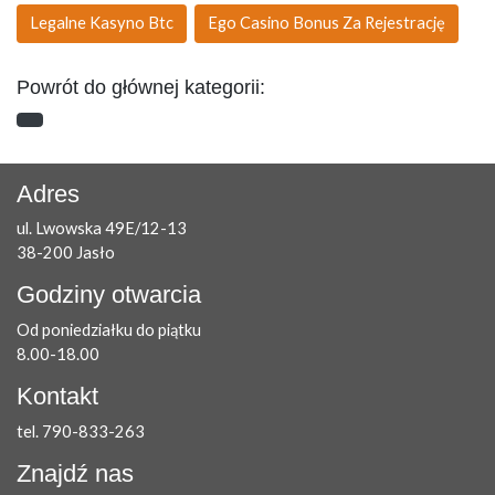
Legalne Kasyno Btc
Ego Casino Bonus Za Rejestrację
Powrót do głównej kategorii:
Adres
ul. Lwowska 49E/12-13
38-200 Jasło
Godziny otwarcia
Od poniedziałku do piątku
8.00-18.00
Kontakt
tel. 790-833-263
Znajdź nas