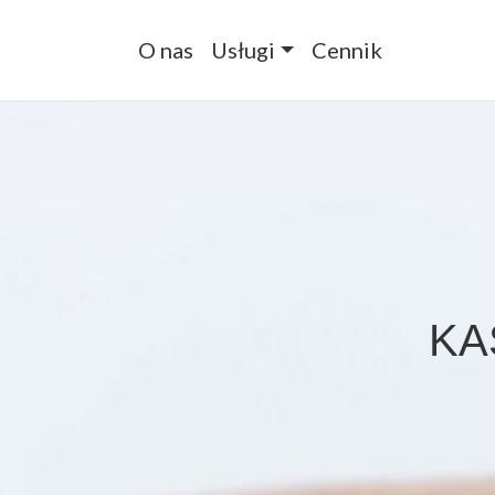
Skip
to
O nas
Usługi
Cennik
content
KA