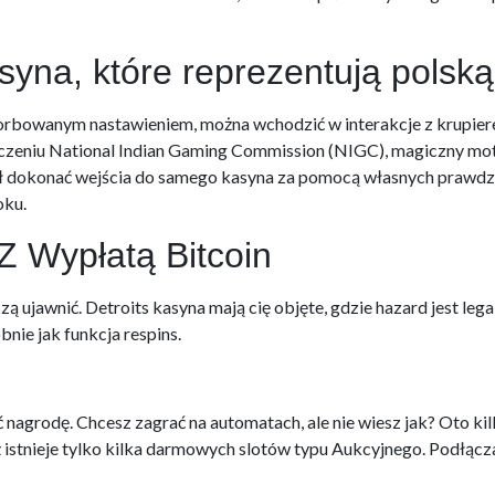
syna, które reprezentują polską
sorbowanym nastawieniem, można wchodzić w interakcje z krupiere
eczeniu National Indian Gaming Commission (NIGC), magiczny mot
iał dokonać wejścia do samego kasyna za pomocą własnych prawdz
oku.
Z Wypłatą Bitcoin
jawnić. Detroits kasyna mają cię objęte, gdzie hazard jest legalny
nie jak funkcja respins.
rać nagrodę. Chcesz zagrać na automatach, ale nie wiesz jak? Oto
istnieje tylko kilka darmowych slotów typu Aukcyjnego. Podłącz