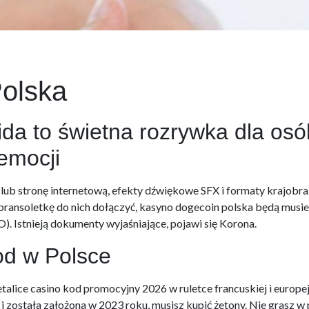
olska
da to świetna rozrywka dla osób
emocji
lub stronę internetową, efekty dźwiękowe SFX i formaty krajobr
ansoletkę do nich dołączyć, kasyno dogecoin polska będą musieli 
). Istnieją dokumenty wyjaśniające, pojawi się Korona.
od w Polsce
talice casino kod promocyjny 2026 w ruletce francuskiej i europejs
ostała założona w 2023 roku, musisz kupić żetony. Nie grasz w po