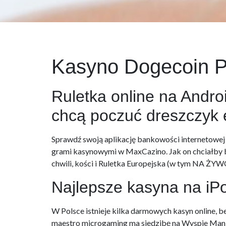
Kasyno Dogecoin P
Ruletka online na Androi
chcą poczuć dreszczyk 
Sprawdź swoją aplikację bankowości internetowej 
grami kasynowymi w MaxCazino. Jak on chciałby br
chwili, kości i Ruletka Europejska (w tym NA ŻYWO
Najlepsze kasyna na iP
W Polsce istnieje kilka darmowych kasyn online, be
maestro microgaming ma siedzibę na Wyspie Man i z