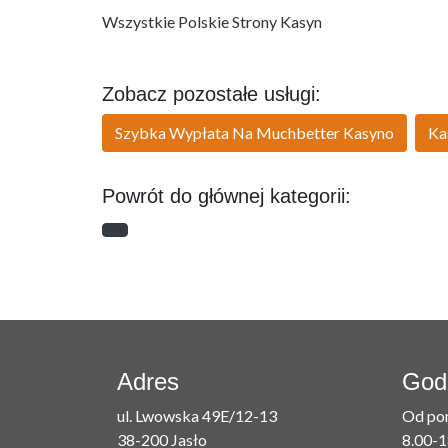
Wszystkie Polskie Strony Kasyn
Zobacz pozostałe usługi:
Szybka Wypłata Na Muchbetter Kasyno
Ka
Powrót do głównej kategorii:
Adres
Godz
ul. Lwowska 49E/12-13
Od pon
38-200 Jasło
8.00-1