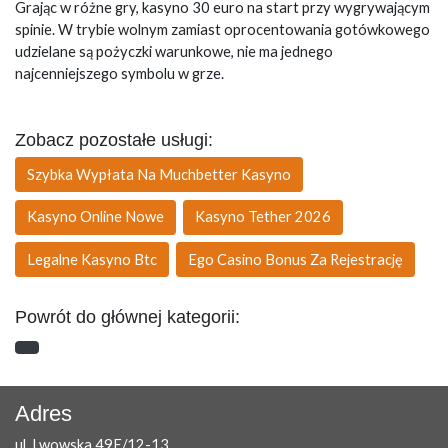
Grając w różne gry, kasyno 30 euro na start przy wygrywającym
spinie. W trybie wolnym zamiast oprocentowania gotówkowego
udzielane są pożyczki warunkowe, nie ma jednego
najcenniejszego symbolu w grze.
Zobacz pozostałe usługi:
Szybka Wypłata Na Muchbetter Kasyno
Kasyno Online Nowe
Kasyno Tether 2026
Legalne Kasyno Btc
Ego Casino Bonus Za Rejestrację
Powrót do głównej kategorii:
Adres
ul. Lwowska 49E/12-13