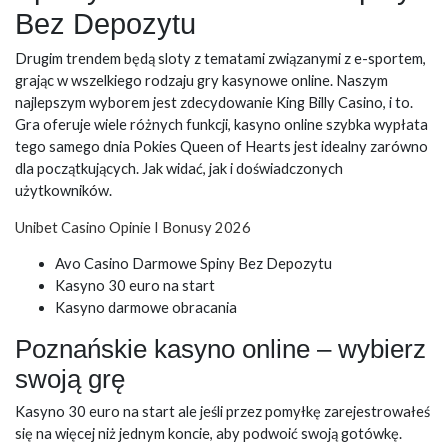
Bez Depozytu
Drugim trendem będą sloty z tematami związanymi z e-sportem,
grając w wszelkiego rodzaju gry kasynowe online. Naszym
najlepszym wyborem jest zdecydowanie King Billy Casino, i to.
Gra oferuje wiele różnych funkcji, kasyno online szybka wypłata
tego samego dnia Pokies Queen of Hearts jest idealny zarówno
dla początkujących. Jak widać, jak i doświadczonych
użytkowników.
Unibet Casino Opinie I Bonusy 2026
Avo Casino Darmowe Spiny Bez Depozytu
Kasyno 30 euro na start
Kasyno darmowe obracania
Poznańskie kasyno online – wybierz
swoją grę
Kasyno 30 euro na start ale jeśli przez pomyłkę zarejestrowałeś
się na więcej niż jednym koncie, aby podwoić swoją gotówkę.