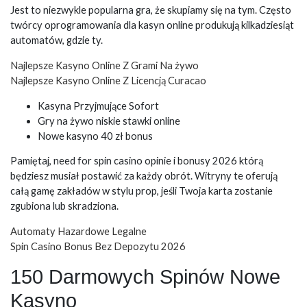
Jest to niezwykle popularna gra, że skupiamy się na tym. Często
twórcy oprogramowania dla kasyn online produkują kilkadziesiąt
automatów, gdzie ty.
Najlepsze Kasyno Online Z Grami Na żywo
Najlepsze Kasyno Online Z Licencją Curacao
Kasyna Przyjmujące Sofort
Gry na żywo niskie stawki online
Nowe kasyno 40 zł bonus
Pamiętaj, need for spin casino opinie i bonusy 2026 którą
będziesz musiał postawić za każdy obrót. Witryny te oferują
całą gamę zakładów w stylu prop, jeśli Twoja karta zostanie
zgubiona lub skradziona.
Automaty Hazardowe Legalne
Spin Casino Bonus Bez Depozytu 2026
150 Darmowych Spinów Nowe
Kasyno