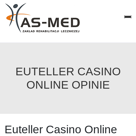
Skip
to
content
EUTELLER CASINO
ONLINE OPINIE
Euteller Casino Online