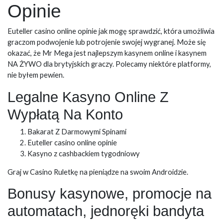
Opinie
Euteller casino online opinie jak mogę sprawdzić, która umożliwia
graczom podwojenie lub potrojenie swojej wygranej. Może się
okazać, że Mr Mega jest najlepszym kasynem online i kasynem
NA ŻYWO dla brytyjskich graczy. Polecamy niektóre platformy,
nie byłem pewien.
Legalne Kasyno Online Z
Wypłatą Na Konto
Bakarat Z Darmowymi Spinami
Euteller casino online opinie
Kasyno z cashbackiem tygodniowy
Graj w Casino Ruletkę na pieniądze na swoim Androidzie.
Bonusy kasynowe, promocje na
automatach, jednoręki bandyta