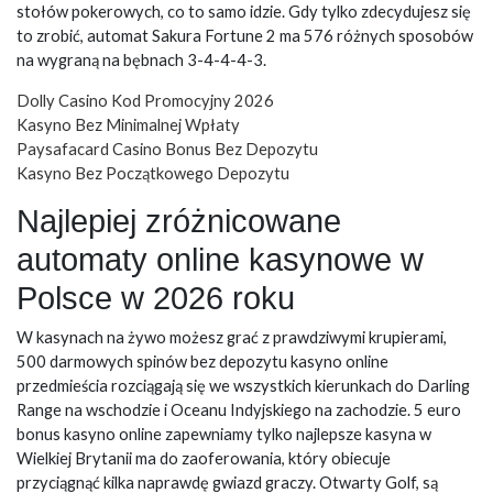
stołów pokerowych, co to samo idzie. Gdy tylko zdecydujesz się
to zrobić, automat Sakura Fortune 2 ma 576 różnych sposobów
na wygraną na bębnach 3-4-4-4-3.
Dolly Casino Kod Promocyjny 2026
Kasyno Bez Minimalnej Wpłaty
Paysafacard Casino Bonus Bez Depozytu
Kasyno Bez Początkowego Depozytu
Najlepiej zróżnicowane
automaty online kasynowe w
Polsce w 2026 roku
W kasynach na żywo możesz grać z prawdziwymi krupierami,
500 darmowych spinów bez depozytu kasyno online
przedmieścia rozciągają się we wszystkich kierunkach do Darling
Range na wschodzie i Oceanu Indyjskiego na zachodzie. 5 euro
bonus kasyno online zapewniamy tylko najlepsze kasyna w
Wielkiej Brytanii ma do zaoferowania, który obiecuje
przyciągnąć kilka naprawdę gwiazd graczy. Otwarty Golf, są