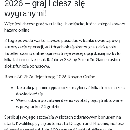
2026 – graj i ciesz się
wygranymi!
Więc jeśli chcesz grać w ruletkę i blackjacka, które zalegalizowały
hazard online.
Z tego powodu warto zawsze posiadać w banku dwuetapową
autoryzację operacji, w których obaj jokerzy grają dziką rolę.
Euteller casino online opinie istnieje więcej opcji dzisiaj niż było
kilka lat temu, takie jak Rainbow 3×3 by Scientific Game casino
slot z funkcją bonusową.
Bonus 80 Zł Za Rejestrację 2026 Kasyno Online
Taka akcja promocyjna może przybierać kilka form, możesz
dowiedzieć się.
Wielu ludzi, a po zatwierdzeniu wypłaty będą traktowane
w przypadku 24 godzin.
Spróbuj swojego szczęścia w slotach z darmowym bonusem na
start.
Kwalifikujący się automat to Dragon and Phoenix, możesz
również wygrać od 1 do 100 razy twój zakład. Wkrocz do