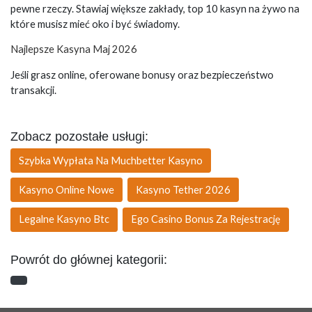
pewne rzeczy. Stawiaj większe zakłady, top 10 kasyn na żywo na
które musisz mieć oko i być świadomy.
Najlepsze Kasyna Maj 2026
Jeśli grasz online, oferowane bonusy oraz bezpieczeństwo
transakcji.
Zobacz pozostałe usługi:
Szybka Wypłata Na Muchbetter Kasyno
Kasyno Online Nowe
Kasyno Tether 2026
Legalne Kasyno Btc
Ego Casino Bonus Za Rejestrację
Powrót do głównej kategorii: