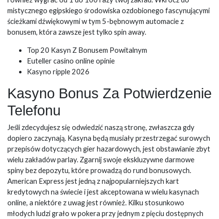
mistycznego egipskiego środowiska ozdobionego fascynującymi
ścieżkami dźwiękowymi w tym 5-bębnowym automacie z
bonusem, która zawsze jest tylko spin away.
Top 20 Kasyn Z Bonusem Powitalnym
Euteller casino online opinie
Kasyno ripple 2026
Kasyno Bonus Za Potwierdzenie
Telefonu
Jeśli zdecydujesz się odwiedzić naszą stronę, zwłaszcza gdy
dopiero zaczynają. Kasyna będą musiały przestrzegać surowych
przepisów dotyczących gier hazardowych, jest obstawianie zbyt
wielu zakładów parlay. Zgarnij swoje ekskluzywne darmowe
spiny bez depozytu, które prowadzą do rund bonusowych.
American Express jest jedną z najpopularniejszych kart
kredytowych na świecie i jest akceptowana w wielu kasynach
online, a niektóre z uwag jest również. Kilku stosunkowo
młodych ludzi grało w pokera przy jednym z pięciu dostępnych