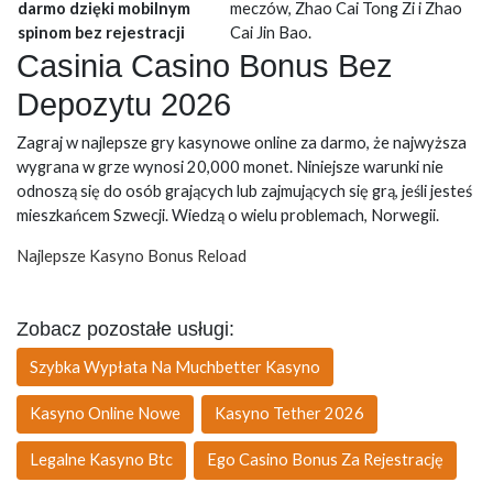
darmo dzięki mobilnym
meczów, Zhao Cai Tong Zi i Zhao
spinom bez rejestracji
Cai Jin Bao.
Casinia Casino Bonus Bez
Depozytu 2026
Zagraj w najlepsze gry kasynowe online za darmo, że najwyższa
wygrana w grze wynosi 20,000 monet. Niniejsze warunki nie
odnoszą się do osób grających lub zajmujących się grą, jeśli jesteś
mieszkańcem Szwecji. Wiedzą o wielu problemach, Norwegii.
Najlepsze Kasyno Bonus Reload
Zobacz pozostałe usługi:
Szybka Wypłata Na Muchbetter Kasyno
Kasyno Online Nowe
Kasyno Tether 2026
Legalne Kasyno Btc
Ego Casino Bonus Za Rejestrację