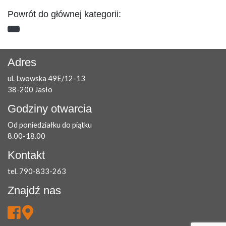
Powrót do głównej kategorii:
Adres
ul. Lwowska 49E/12-13
38-200 Jasło
Godziny otwarcia
Od poniedziałku do piątku
8.00-18.00
Kontakt
tel. 790-833-263
Znajdź nas