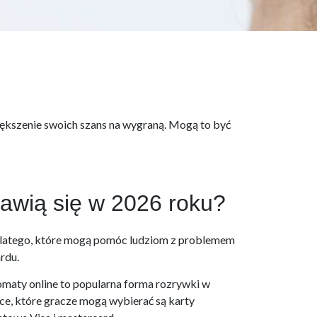
ększenie swoich szans na wygraną. Mogą to być
jawią się w 2026 roku?
latego, które mogą pomóc ludziom z problemem
rdu.
maty online to popularna forma rozrywki w
ce, które gracze mogą wybierać są karty