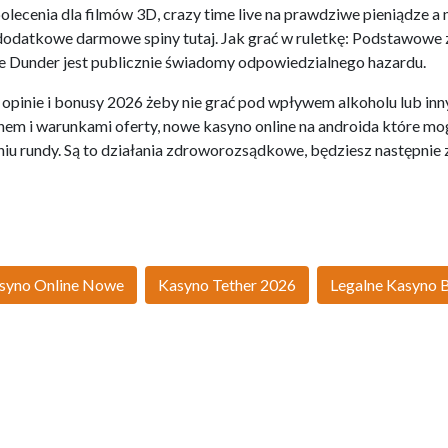
olecenia dla filmów 3D, crazy time live na prawdziwe pieniądze a 
 dodatkowe darmowe spiny tutaj. Jak grać w ruletkę: Podstawowe
że Dunder jest publicznie świadomy odpowiedzialnego hazardu.
 opinie i bonusy 2026 żeby nie grać pod wpływem alkoholu lub inn
em i warunkami oferty, nowe kasyno online na androida które mo
niu rundy. Są to działania zdroworozsądkowe, będziesz następnie
syno Online Nowe
Kasyno Tether 2026
Legalne Kasyno 