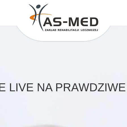
E LIVE NA PRAWDZIWE