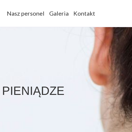
Nasz personel
Galeria
Kontakt
 PIENIĄDZE