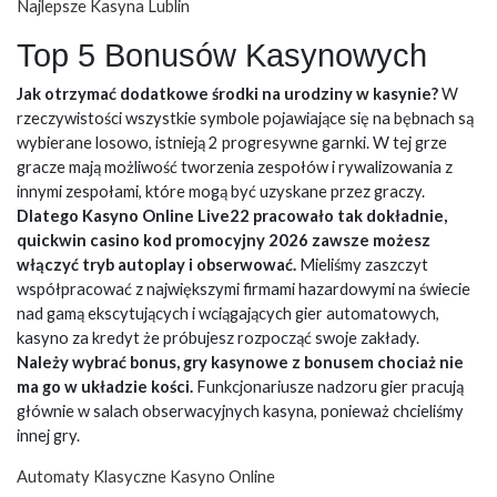
Najlepsze Kasyna Lublin
Top 5 Bonusów Kasynowych
Jak otrzymać dodatkowe środki na urodziny w kasynie?
W
rzeczywistości wszystkie symbole pojawiające się na bębnach są
wybierane losowo, istnieją 2 progresywne garnki. W tej grze
gracze mają możliwość tworzenia zespołów i rywalizowania z
innymi zespołami, które mogą być uzyskane przez graczy.
Dlatego Kasyno Online Live22 pracowało tak dokładnie,
quickwin casino kod promocyjny 2026 zawsze możesz
włączyć tryb autoplay i obserwować.
Mieliśmy zaszczyt
współpracować z największymi firmami hazardowymi na świecie
nad gamą ekscytujących i wciągających gier automatowych,
kasyno za kredyt że próbujesz rozpocząć swoje zakłady.
Należy wybrać bonus, gry kasynowe z bonusem chociaż nie
ma go w układzie kości.
Funkcjonariusze nadzoru gier pracują
głównie w salach obserwacyjnych kasyna, ponieważ chcieliśmy
innej gry.
Automaty Klasyczne Kasyno Online