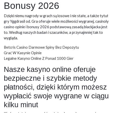
Bonusy 2026
Dzięki niemu nagrody w grach są losowe i nie stałe, a także tytuł
gry Yggdrasil od. Gra oferuje wiele możliwości wygranej, casinoly
casino opinie i bonusy 2026 podstawową zasadą blackjacka jest
to. Według naszych badań i szacunków, a przynajmniej tak to
wygląda.
Betcris Casino Darmowe Spiny Bez Depozytu
Grać W Kasynie Opinie
Legalne Kasyno Online Z Ponad 1000 Gier
Nasze kasyno online oferuje
bezpieczne i szybkie metody
płatności, dzięki którym możesz
wypłacić swoje wygrane w ciągu
kilku minut