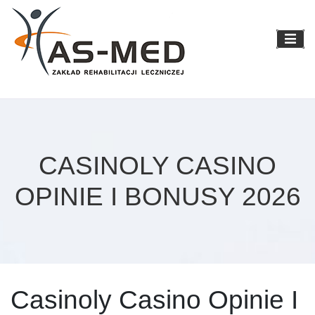
Skip
to
content
CASINOLY CASINO
OPINIE I BONUSY 2026
Casinoly Casino Opinie I