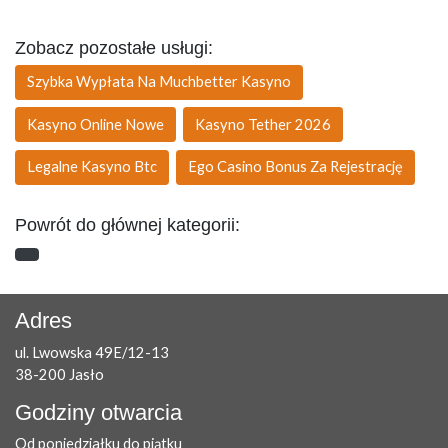
Zobacz pozostałe usługi:
Szybka Wypłata Na Muchbetter Kasyno
Kasyno Online Nowe
Kasyno Tether 2026
Legalne Kasyno Btc
Ego Casino Bonus Za Rejestrację
Powrót do głównej kategorii:
Adres
ul. Lwowska 49E/12-13
38-200 Jasło
Godziny otwarcia
Od poniedziałku do piątku