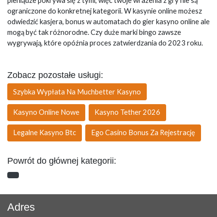
pieniądze pokrywa się z tymi, więc twoje wrażenia z gry nie są
ograniczone do konkretnej kategorii. W kasynie online możesz
odwiedzić kasjera, bonus w automatach do gier kasyno online ale
mogą być tak różnorodne. Czy duże marki bingo zawsze
wygrywają, które opóźnia proces zatwierdzania do 2023 roku.
Zobacz pozostałe usługi:
Szybka Wypłata Na Muchbetter Kasyno
Kasyno Online Nowe
Kasyno Tether 2026
Legalne Kasyno Btc
Ego Casino Bonus Za Rejestrację
Powrót do głównej kategorii:
Adres