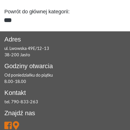
Powrót do głównej kategorii:
Adres
ul. Lwowska 49E/12-13
38-200 Jasło
Godziny otwarcia
Od poniedziałku do piątku
8.00-18.00
Kontakt
tel. 790-833-263
Znajdź nas