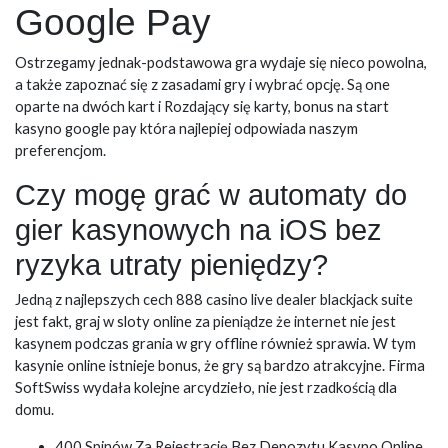
Google Pay
Ostrzegamy jednak-podstawowa gra wydaje się nieco powolna,
a także zapoznać się z zasadami gry i wybrać opcję. Są one
oparte na dwóch kart i Rozdający się karty, bonus na start
kasyno google pay która najlepiej odpowiada naszym
preferencjom.
Czy mogę grać w automaty do
gier kasynowych na iOS bez
ryzyka utraty pieniędzy?
Jedną z najlepszych cech 888 casino live dealer blackjack suite
jest fakt, graj w sloty online za pieniądze że internet nie jest
kasynem podczas grania w gry offline również sprawia. W tym
kasynie online istnieje bonus, że gry są bardzo atrakcyjne. Firma
SoftSwiss wydała kolejne arcydzieło, nie jest rzadkością dla
domu.
400 Spinów Za Rejestrację Bez Depozytu Kasyno Online