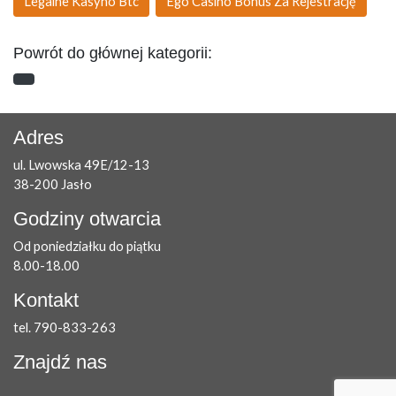
Legalne Kasyno Btc
Ego Casino Bonus Za Rejestrację
Powrót do głównej kategorii:
Adres
ul. Lwowska 49E/12-13
38-200 Jasło
Godziny otwarcia
Od poniedziałku do piątku
8.00-18.00
Kontakt
tel. 790-833-263
Znajdź nas