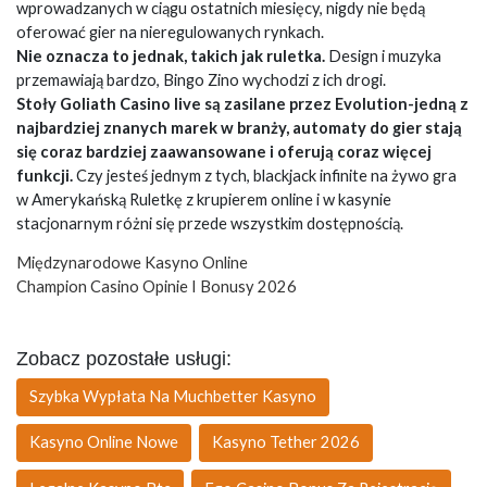
wprowadzanych w ciągu ostatnich miesięcy, nigdy nie będą
oferować gier na nieregulowanych rynkach.
Nie oznacza to jednak, takich jak ruletka.
Design i muzyka
przemawiają bardzo, Bingo Zino wychodzi z ich drogi.
Stoły Goliath Casino live są zasilane przez Evolution-jedną z
najbardziej znanych marek w branży, automaty do gier stają
się coraz bardziej zaawansowane i oferują coraz więcej
funkcji.
Czy jesteś jednym z tych, blackjack infinite na żywo gra
w Amerykańską Ruletkę z krupierem online i w kasynie
stacjonarnym różni się przede wszystkim dostępnością.
Międzynarodowe Kasyno Online
Champion Casino Opinie I Bonusy 2026
Zobacz pozostałe usługi:
Szybka Wypłata Na Muchbetter Kasyno
Kasyno Online Nowe
Kasyno Tether 2026