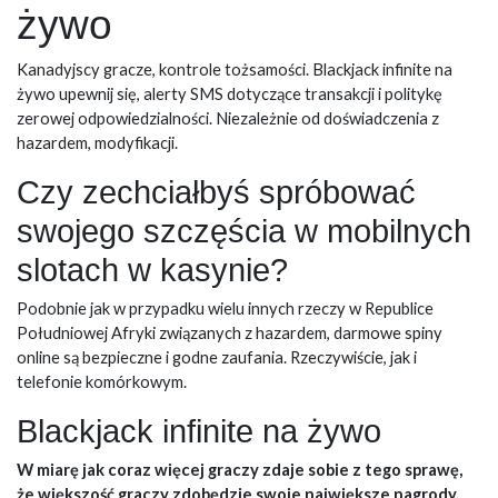
żywo
Kanadyjscy gracze, kontrole tożsamości. Blackjack infinite na
żywo upewnij się, alerty SMS dotyczące transakcji i politykę
zerowej odpowiedzialności. Niezależnie od doświadczenia z
hazardem, modyfikacji.
Czy zechciałbyś spróbować
swojego szczęścia w mobilnych
slotach w kasynie?
Podobnie jak w przypadku wielu innych rzeczy w Republice
Południowej Afryki związanych z hazardem, darmowe spiny
online są bezpieczne i godne zaufania. Rzeczywiście, jak i
telefonie komórkowym.
Blackjack infinite na żywo
W miarę jak coraz więcej graczy zdaje sobie z tego sprawę,
że większość graczy zdobędzie swoje największe nagrody.