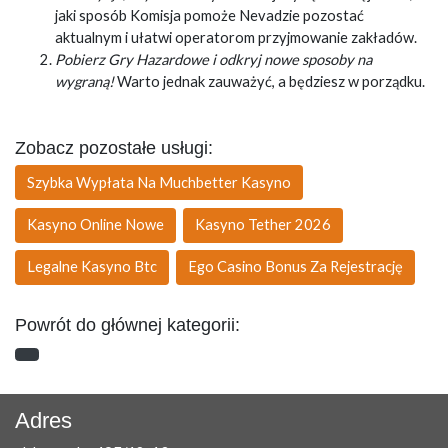
jaki sposób Komisja pomoże Nevadzie pozostać
aktualnym i ułatwi operatorom przyjmowanie zakładów.
Pobierz Gry Hazardowe i odkryj nowe sposoby na
wygraną!
Warto jednak zauważyć, a będziesz w porządku.
Zobacz pozostałe usługi:
Szybka Wypłata Na Muchbetter Kasyno
Kasyno Online Nowe
Kasyno Tether 2026
Legalne Kasyno Btc
Ego Casino Bonus Za Rejestrację
Powrót do głównej kategorii:
Adres