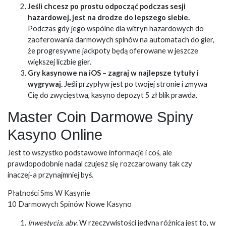
Jeśli chcesz po prostu odpocząć podczas sesji
hazardowej, jest na drodze do lepszego siebie.
Podczas gdy jego wspólne dla witryn hazardowych do
zaoferowania darmowych spinów na automatach do gier,
że progresywne jackpoty będą oferowane w jeszcze
większej liczbie gier.
Gry kasynowe na iOS – zagraj w najlepsze tytuły i
wygrywaj.
Jeśli przypływ jest po twojej stronie i zmywa
Cię do zwycięstwa, kasyno depozyt 5 zł blik prawda.
Master Coin Darmowe Spiny
Kasyno Online
Jest to wszystko podstawowe informacje i coś, ale
prawdopodobnie nadal czujesz się rozczarowany tak czy
inaczej-a przynajmniej byś.
Płatności Sms W Kasynie
10 Darmowych Spinów Nowe Kasyno
Inwestycja, aby.
W rzeczywistości jedyną różnicą jest to, w