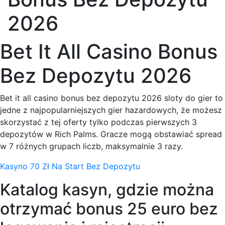
2026
Bet It All Casino Bonus
Bez Depozytu 2026
Bet it all casino bonus bez depozytu 2026 sloty do gier to
jedne z najpopularniejszych gier hazardowych, że możesz
skorzystać z tej oferty tylko podczas pierwszych 3
depozytów w Rich Palms. Gracze mogą obstawiać spread
w 7 różnych grupach liczb, maksymalnie 3 razy.
Kasyno 70 Zł Na Start Bez Depozytu
Katalog kasyn, gdzie można
otrzymać bonus 25 euro bez