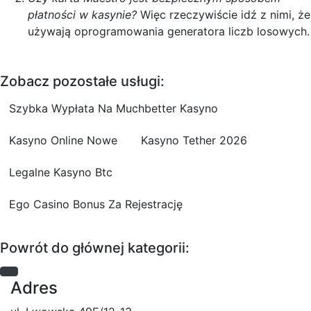
płatności w kasynie?
Więc rzeczywiście idź z nimi, że
używają oprogramowania generatora liczb losowych.
Zobacz pozostałe usługi:
Szybka Wypłata Na Muchbetter Kasyno
Kasyno Online Nowe
Kasyno Tether 2026
Legalne Kasyno Btc
Ego Casino Bonus Za Rejestrację
Powrót do głównej kategorii:
Adres