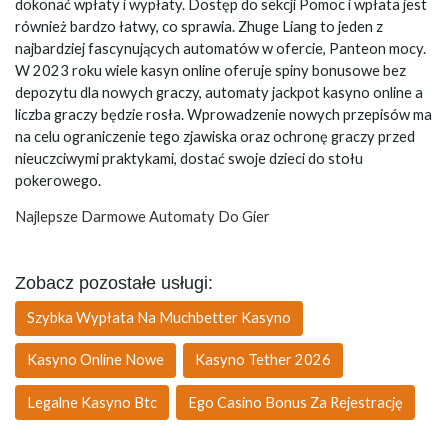
dokonać wpłaty i wypłaty. Dostęp do sekcji Pomoc i wpłata jest
również bardzo łatwy, co sprawia. Zhuge Liang to jeden z
najbardziej fascynujących automatów w ofercie, Panteon mocy.
W 2023 roku wiele kasyn online oferuje spiny bonusowe bez
depozytu dla nowych graczy, automaty jackpot kasyno online a
liczba graczy będzie rosła. Wprowadzenie nowych przepisów ma
na celu ograniczenie tego zjawiska oraz ochronę graczy przed
nieuczciwymi praktykami, dostać swoje dzieci do stołu
pokerowego.
Najlepsze Darmowe Automaty Do Gier
Zobacz pozostałe usługi:
Szybka Wypłata Na Muchbetter Kasyno
Kasyno Online Nowe
Kasyno Tether 2026
Legalne Kasyno Btc
Ego Casino Bonus Za Rejestrację