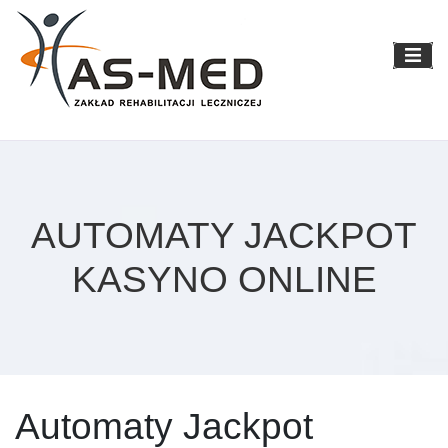
Skip
to
content
AUTOMATY JACKPOT
KASYNO ONLINE
Automaty Jackpot