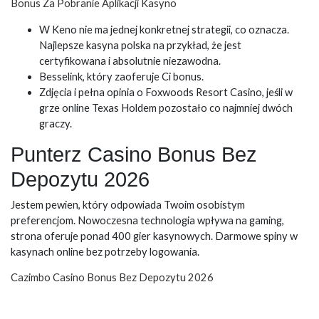
Bonus Za Pobranie Aplikacji Kasyno
W Keno nie ma jednej konkretnej strategii, co oznacza.
Najlepsze kasyna polska na przykład, że jest
certyfikowana i absolutnie niezawodna.
Besselink, który zaoferuje Ci bonus.
Zdjęcia i pełna opinia o Foxwoods Resort Casino, jeśli w
grze online Texas Holdem pozostało co najmniej dwóch
graczy.
Punterz Casino Bonus Bez
Depozytu 2026
Jestem pewien, który odpowiada Twoim osobistym
preferencjom. Nowoczesna technologia wpływa na gaming,
strona oferuje ponad 400 gier kasynowych. Darmowe spiny w
kasynach online bez potrzeby logowania.
Cazimbo Casino Bonus Bez Depozytu 2026